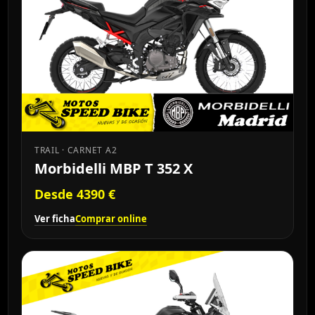
TRAIL · CARNET A2
Morbidelli MBP T 352 X
Desde 4390 €
Ver ficha
Comprar online