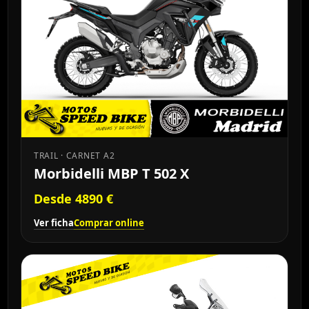
TRAIL · CARNET A2
Morbidelli MBP T 502 X
Desde 4890 €
Ver ficha
Comprar online