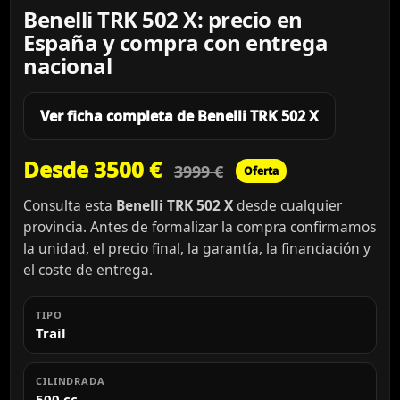
Benelli TRK 502 X: precio en
España y compra con entrega
nacional
Ver ficha completa de Benelli TRK 502 X
Desde 3500 €
3999 €
Oferta
Consulta esta
Benelli TRK 502 X
desde cualquier
provincia. Antes de formalizar la compra confirmamos
la unidad, el precio final, la garantía, la financiación y
el coste de entrega.
TIPO
Trail
CILINDRADA
500 cc