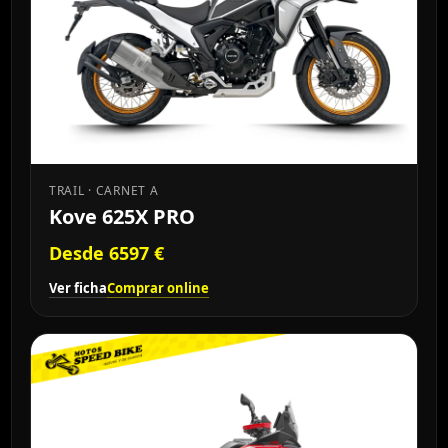
TRAIL · CARNET A
Kove 625X PRO
Desde 6597 €
Ver ficha
Comprar online