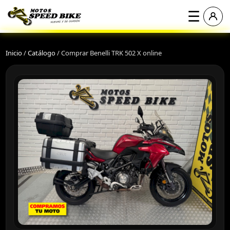
☰
Inicio
/
Catálogo
/
Comprar Benelli TRK 502 X online