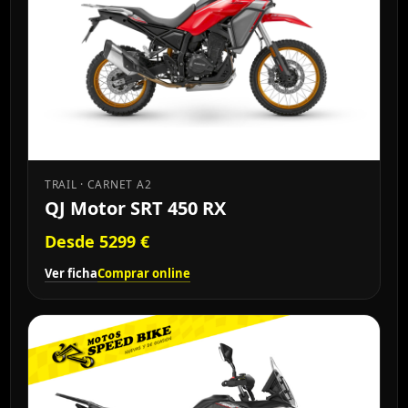
TRAIL · CARNET A2
QJ Motor SRT 450 RX
Desde 5299 €
Ver ficha
Comprar online