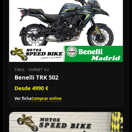
TRAIL · CARNET A2
Benelli TRK 502
Desde 4990 €
Ver ficha
Comprar online