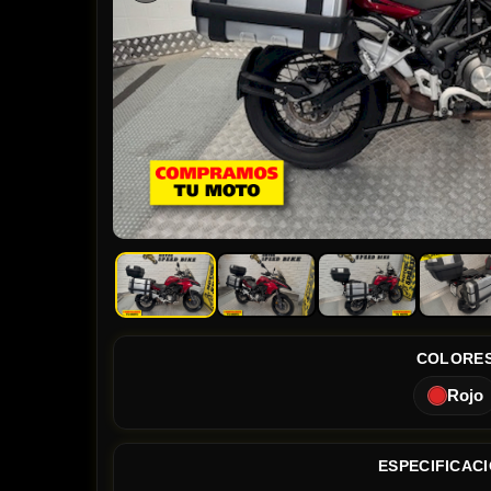
COLORE
Rojo
ESPECIFICAC