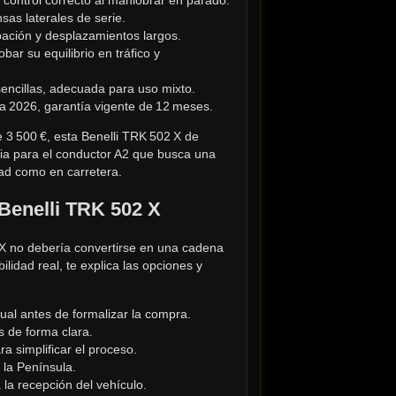
sas laterales de serie.
pación y desplazamientos largos.
bar su equilibrio en tráfico y 
 sencillas, adecuada para uso mixto.
ta 2026, garantía vigente de 12 meses.
3 500 €, esta Benelli TRK 502 X de 
ia para el conductor A2 que busca una 
udad como en carretera.
 Benelli TRK 502 X
X no debería convertirse en una cadena 
idad real, te explica las opciones y 
tual antes de formalizar la compra.
s de forma clara.
a simplificar el proceso.
 la Península.
la recepción del vehículo.