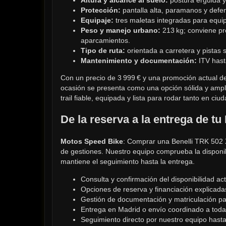
Protección:
 pantalla alta, paramanos y defen
Equipaje:
 tres maletas integradas para equi
Peso y manejo urbano:
 213 kg; conviene pro
aparcamientos.
Tipo de ruta:
 orientada a carretera y pistas
Mantenimiento y documentación:
 ITV has
Con un precio de 3 999 € y una promoción actual de 
ocasión se presenta como una opción sólida y ampl
trail fiable, equipada y lista para rodar tanto en ci
De la reserva a la entrega de tu
Motos Speed Bike
: Comprar una Benelli TRK 502 
de gestiones. Nuestro equipo comprueba la disponibil
mantiene el seguimiento hasta la entrega.
Consulta y confirmación del disponibilidad ac
Opciones de reserva y financiación explicada
Gestión de documentación y matriculación par
Entrega en Madrid o envío coordinado a toda
Seguimiento directo por nuestro equipo hasta 