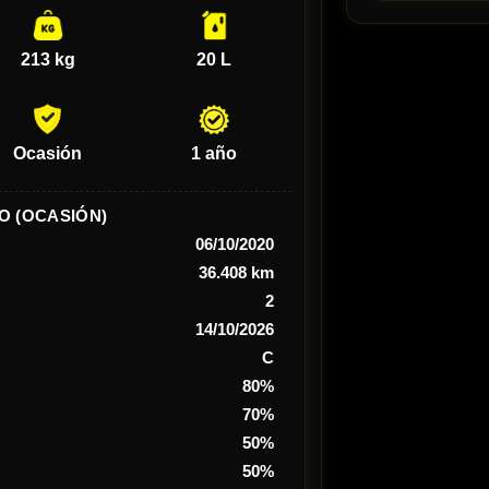
213 kg
20 L
Ocasión
1 año
O (OCASIÓN)
06/10/2020
36.408 km
2
14/10/2026
C
80%
70%
50%
50%