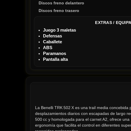
Discos freno delantero
Discos freno trasero
EXTRAS / EQUIP
Juego 3 maletas
Defensas
Caballete
ABS
Paramanos
Pantalla alta
La Benelli TRK 502 X es una trail media concebida
desplazamientos diarios con escapadas de largo re
500 cc y homologada para el carnet A2, ofrece una 
ergonomía que facilita el control en diferentes sup
recorridos prolongados.