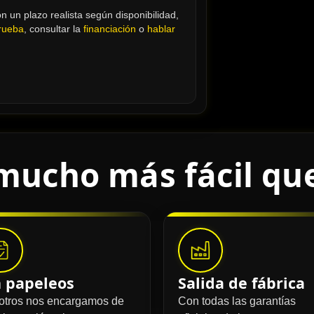
 un plazo realista según disponibilidad, 
prueba
, consultar la 
financiación
 o 
hablar 
mucho más fácil qu
n papeleos
Salida de fábrica
otros nos encargamos de
Con todas las garantías