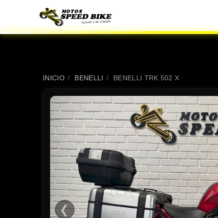
INICIO
/
BENELLI
/
BENELLI TRK 502 X
❮