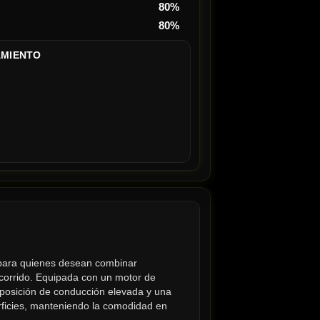
80%
80%
AMIENTO
 para quienes desean combinar 
corrido. Equipada con un motor de 
posición de conducción elevada y una 
erficies, manteniendo la comodidad en 