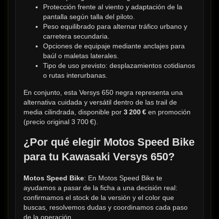
Protección frente al viento y adaptación de la 
pantalla según talla del piloto.
Peso equilibrado para alternar tráfico urbano y 
carretera secundaria.
Opciones de equipaje mediante anclajes para 
baúl o maletas laterales.
Tipo de uso previsto: desplazamientos cotidianos 
o rutas interurbanas.
En conjunto, esta Versys 650 negra representa una 
alternativa cuidada y versátil dentro de las trail de 
media cilindrada, disponible por 
3 200 €
 en promoción 
(precio original 3 700 €).
¿Por qué elegir Motos Speed Bike 
para tu Kawasaki Versys 650?
Motos Speed Bike
: En Motos Speed Bike te 
ayudamos a pasar de la ficha a una decisión real: 
confirmamos el stock de la versión y el color que 
buscas, resolvemos dudas y coordinamos cada paso 
de la operación.