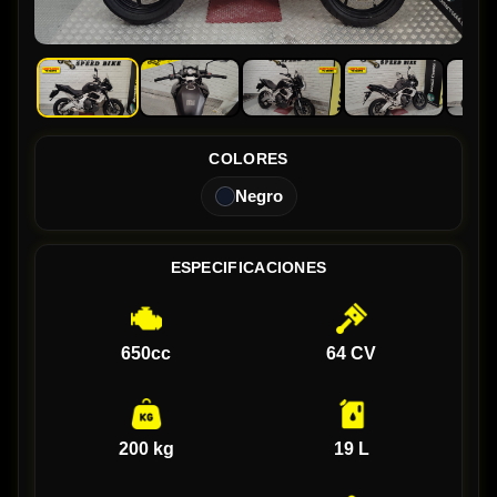
COLORES
Negro
ESPECIFICACIONES
650cc
64 CV
200 kg
19 L