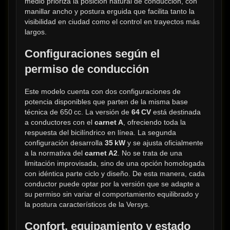
medio prioriza la posición natural de conducción, con 
manillar ancho y postura erguida que facilita tanto la 
visibilidad en ciudad como el control en trayectos más 
largos.
Configuraciones según el 
permiso de conducción
Este modelo cuenta con dos configuraciones de 
potencia disponibles que parten de la misma base 
técnica de 650 cc. La versión de 
64 CV
 está destinada 
a conductores con el 
carnet A
, ofreciendo toda la 
respuesta del bicilíndrico en línea. La segunda 
configuración desarrolla 
35 kW
 y se ajusta oficialmente 
a la normativa del 
carnet A2
. No se trata de una 
limitación improvisada, sino de una opción homologada 
con idéntica parte ciclo y diseño. De esta manera, cada 
conductor puede optar por la versión que se adapte a 
su permiso sin variar el comportamiento equilibrado y 
la postura característicos de la Versys.
Confort, equipamiento y estado 