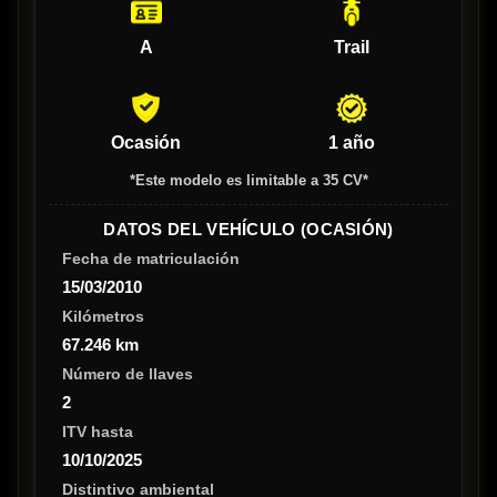
A
Trail
Ocasión
1 año
*Este modelo es limitable a 35 CV*
DATOS DEL VEHÍCULO (OCASIÓN)
Fecha de matriculación
15/03/2010
Kilómetros
67.246 km
Número de llaves
2
ITV hasta
10/10/2025
Distintivo ambiental