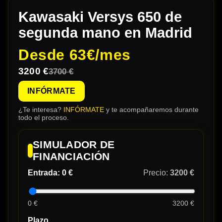
Kawasaki Versys 650 de
segunda mano en Madrid
Desde
63€/mes
3200 €
3700 €
INFÓRMATE
¿Te interesa?
INFÓRMATE
y te acompañaremos durante
todo el proceso.
SIMULADOR DE
FINANCIACIÓN
Entrada:
0 €
Precio:
3200 €
0 €
3200 €
Plazo