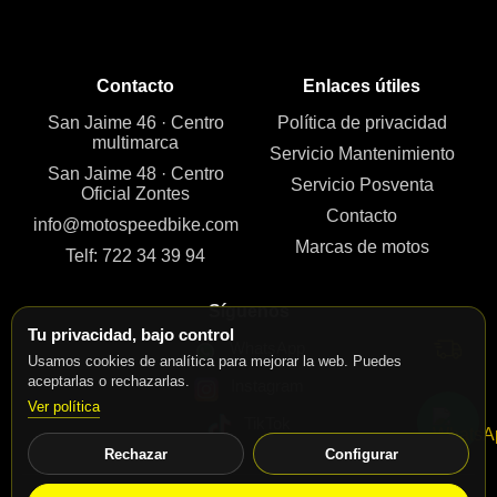
Contacto
Enlaces útiles
San Jaime 46 · Centro
Política de privacidad
multimarca
Servicio Mantenimiento
San Jaime 48 · Centro
Servicio Posventa
Oficial Zontes
Contacto
info@motospeedbike.com
Marcas de motos
Telf: 722 34 39 94
Síguenos
Tu privacidad, bajo control
WhatsApp
Usamos cookies de analítica para mejorar la web. Puedes
aceptarlas o rechazarlas.
Instagram
Ver política
TikTok
Rechazar
Configurar