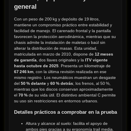
general
Con un peso de 200 kg y depósito de 19 litros, 
mantiene un compromiso práctico entre estabilidad y 
facilidad de manejo. El carenado frontal y la pantalla 
favorecen la protección aerodinámica, mientras que su 
chasis admite la instalación de maletas o baúl sin 
alterar la distribución de masas. Esta unidad, 
matriculada en marzo de 2010, dispone de 
12 meses 
de garantía
, dos llaves originales y la 
ITV vigente 
hasta octubre de 2025
. Presenta un kilometraje de 
67 246 km
, con la última revisión realizada en ese 
mismo registro. Los neumáticos muestran un desgaste 
del 
50 % delante
 y 
60 % detrás
; los frenos, al 50 %, 
mientras que los discos conservan aproximadamente 
el 
70 %
 de su vida útil. El distintivo ambiental C permite 
su uso sin restricciones en entornos urbanos.
Detalles prácticos a comprobar en la prueba
Altura y alcance al suelo: facilita el apoyo de 
ambos pies gracias a su ergonomía trail media.