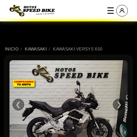
☰
INICIO
/
KAWASAKI
/
KAWASAKI VERSYS 650
❮
❯