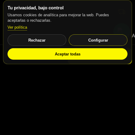
Tu privacidad, bajo control
Usamos cookies de analítica para mejorar la web. Puedes
aceptarlas o rechazarlas.
Ver política
Rechazar
Configurar
Aceptar todas
WhatsApp
Solicitar info
Contacto
Calle San Jaime nº46, Madrid, 28031