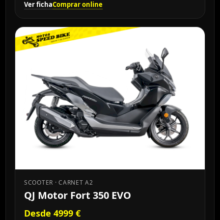
Ver ficha
Comprar online
SCOOTER · CARNET A2
QJ Motor Fort 350 EVO
Desde 4999 €