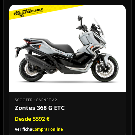
SCOOTER · CARNET A2
Zontes 368 G ETC
Desde 5592 €
Ver ficha
Comprar online