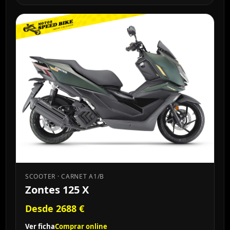
SCOOTER · CARNET A1/B
Zontes 125 X
Desde 2688 €
Ver ficha
Comprar online