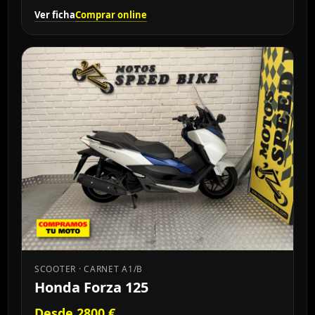
Ver ficha
Comprar online
SCOOTER · CARNET A1/B
Honda Forza 125
Desde 2800 €