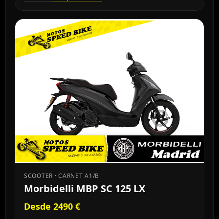
SCOOTER · CARNET A1/B
Morbidelli MBP SC 125 LX
Desde 2490 €