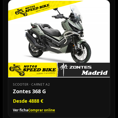
SCOOTER · CARNET A2
Zontes 368 G
Desde 4888 €
Ver ficha
Comprar online