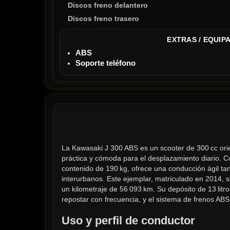
Discos freno delantero
Discos freno trasero
EXTRAS / EQUIP
ABS
Soporte teléfono
La Kawasaki J 300 ABS es un scooter de 300 cc ori
práctica y cómoda para el desplazamiento diario. C
contenido de 190 kg, ofrece una conducción ágil ta
interurbanos. Este ejemplar, matriculado en 2014, s
un kilometraje de 56 093 km. Su depósito de 13 litro
repostar con frecuencia, y el sistema de frenos ABS
Uso y perfil de conductor