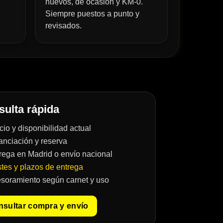
nuevos, de ocasión y KM-0.
Siempre puestos a punto y
revisados.
ulta rápida
cio y disponibilidad actual
anciación y reserva
rega en Madrid o envío nacional
tes y plazos de entrega
soramiento según carnet y uso
sultar compra y envío