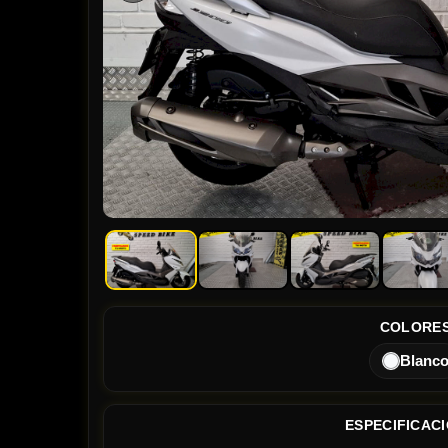
COLORE
Blanc
ESPECIFICAC