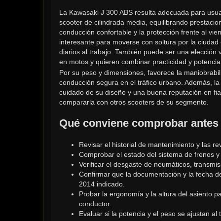
La Kawasaki J 300 ABS resulta adecuada para usua
scooter de cilindrada media, equilibrando prestacion
conducción confortable y la protección frente al vie
interesante para moverse con soltura por la ciudad
diarios al trabajo. También puede ser una elección v
en motos y quieren combinar practicidad y potenci
Por su peso y dimensiones, favorece la maniobrabili
conducción segura en el tráfico urbano. Además, la
cuidado de su diseño y una buena reputación en fiab
compararla con otros scooters de su segmento.
Qué conviene comprobar antes 
Revisar el historial de mantenimiento y las rev
Comprobar el estado del sistema de frenos y 
Verificar el desgaste de neumáticos, transmi
Confirmar que la documentación y la fecha de
2014 indicado.
Probar la ergonomía y la altura del asiento p
conductor.
Evaluar si la potencia y el peso se ajustan al 