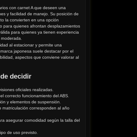
rios con carnet A que deseen una 
es y facilidad de manejo. Su posición de 
nto la convierten en una opción 
 o para quienes afrontan desplazamientos 
álida para quienes ya tienen experiencia 
a moderada.
dad al estacionar y permite una 
 marca japonesa suele destacar por el 
ilidad, aspectos que conviene valorar al 
de decidir
isiones oficiales realizadas.
el correcto funcionamiento del ABS.
sión y elementos de suspensión.
 matriculación corresponden al año 
ara asegurar comodidad según la talla del 
tipo de uso previsto.