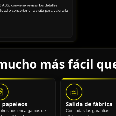
ABS, conviene revisar los detalles 
lidad o concertar una visita para valorarla 
mucho más fácil qu
n papeleos
Salida de fábrica
otros nos encargamos de
Con todas las garantías