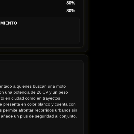
80%
80%
AMIENTO
entado a quienes buscan una moto 
on una potencia de 28 CV y un peso 
nto en ciudad como en trayectos 
e presenta en color blanco y cuenta con 
s permite afrontar recorridos urbanos sin 
 añade un plus de seguridad al conjunto.