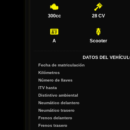
300cc
28 CV
A
Scooter
DATOS DEL VEHÍCUL
Fecha de matriculación
Kilómetros
Número de llaves
ITV hasta
Distintivo ambiental
Neumático delantero
Neumático trasero
Frenos delantero
Frenos trasero