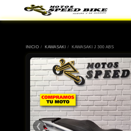
INICIO
/
KAWASAKI
/
KAWASAKI J 300 ABS
❮