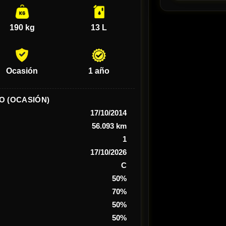
190 kg
13 L
Ocasión
1 año
O (OCASIÓN)
17/10/2014
56.093 km
1
17/10/2026
C
50%
70%
50%
50%