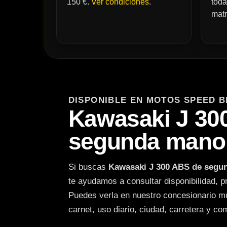
150 €.
Ver condiciones
.
toda
matr
DISPONIBLE EN MOTOS SPEED B
Kawasaki J 30
segunda mano 
Si buscas
Kawasaki J 300 ABS de segu
te ayudamos a consultar disponibilidad, p
Puedes verla en nuestro concesionario m
carnet, uso diario, ciudad, carretera y co