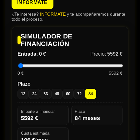
INFÓRMATE
¿Te interesa?
INFÓRMATE
y te acompañaremos durante
todo el proceso.
SIMULADOR DE
FINANCIACIÓN
Entrada:
0 €
Precio:
5592 €
0 €
5592 €
Plazo
12
24
36
48
60
72
84
Importe a financiar
Plazo
5592
€
84
meses
Cuota estimada