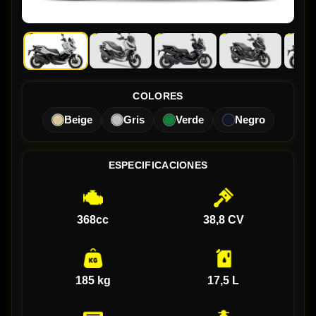
COLORES
Beige
Gris
Verde
Negro
ESPECIFICACIONES
368cc
38,8 CV
185 kg
17,5 L