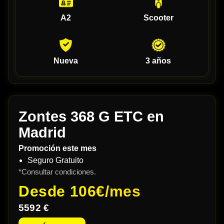
A2
Scooter
Nueva
3 años
Zontes 368 G ETC en
Madrid
Promoción este mes
Seguro Gratuito
*Consultar condiciones.
Desde
106€/mes
5592 €