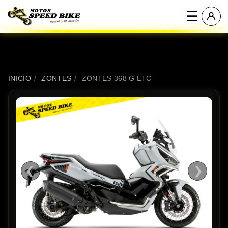
☰
INICIO
/
ZONTES
/
ZONTES 368 G ETC
❮
❯