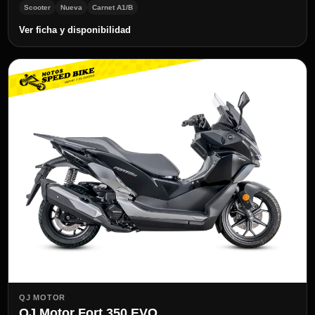
Scooter
Nueva
Carnet A1/B
Ver ficha y disponibilidad
QJ MOTOR
QJ Motor Fort 350 EVO