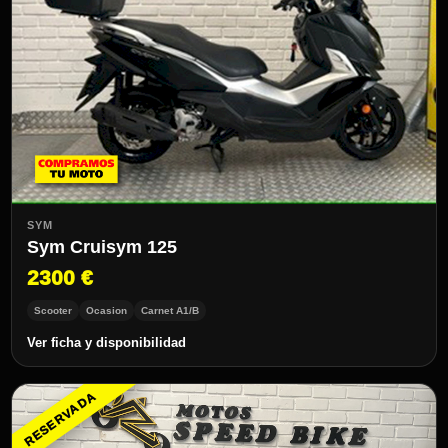
SYM
Sym Cruisym 125
2300 €
Scooter
Ocasion
Carnet A1/B
Ver ficha y disponibilidad
RESERVADA