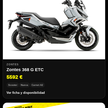
ZONTES
Zontes 368 G ETC
5592 €
Scooter
Nueva
Carnet A2
Ver ficha y disponibilidad