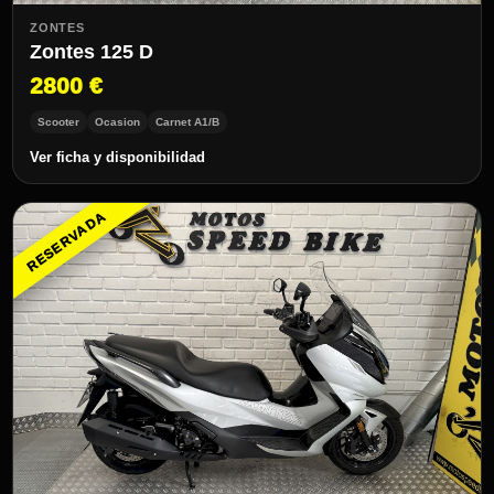
ZONTES
Zontes 125 D
2800 €
Scooter
Ocasion
Carnet A1/B
Ver ficha y disponibilidad
RESERVADA