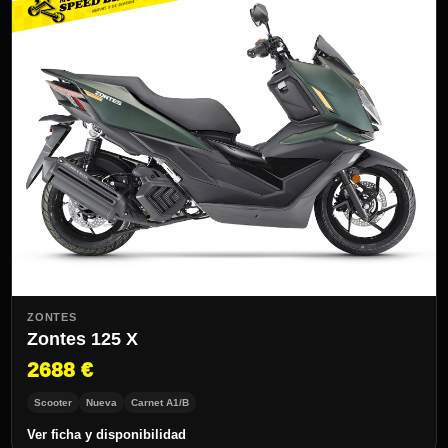
ZONTES
Zontes 125 X
2688 €
Scooter
Nueva
Carnet A1/B
Ver ficha y disponibilidad