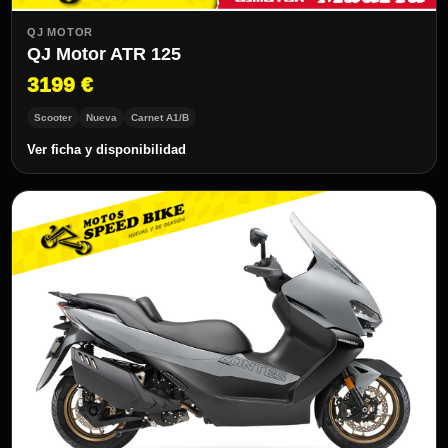
QJ MOTOR
QJ Motor ATR 125
3199 €
Scooter
Nueva
Carnet A1/B
Ver ficha y disponibilidad