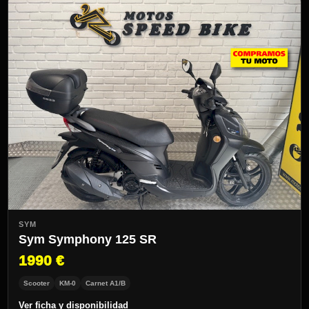
SYM
Sym Symphony 125 SR
1990 €
Scooter
KM-0
Carnet A1/B
Ver ficha y disponibilidad