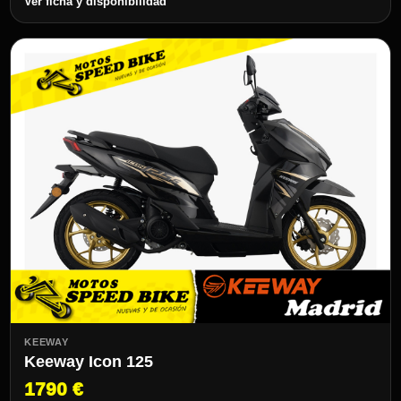
Ver ficha y disponibilidad
KEEWAY
Keeway Icon 125
1790 €