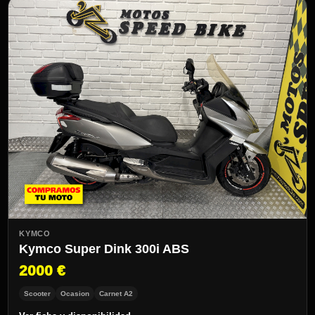
KYMCO
Kymco Super Dink 300i ABS
2000 €
Scooter
Ocasion
Carnet A2