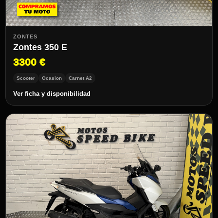
ZONTES
Zontes 350 E
3300 €
Scooter
Ocasion
Carnet A2
Ver ficha y disponibilidad