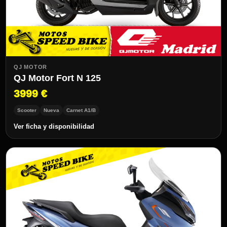
QJ MOTOR
QJ Motor Fort N 125
3999 €
Scooter
Nueva
Carnet A1/B
Ver ficha y disponibilidad