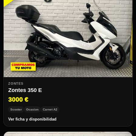
ZONTES
Zontes 350 E
3000 €
Scooter
Ocasion
Carnet A2
Ver ficha y disponibilidad