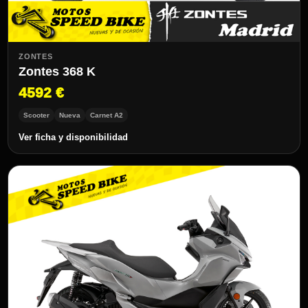
ZONTES
Zontes 368 K
4592 €
Scooter
Nueva
Carnet A2
Ver ficha y disponibilidad