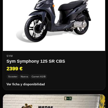
SYM
Sym Symphony 125 SR CBS
2399 €
Scooter
Nueva
Carnet A1/B
Ver ficha y disponibilidad