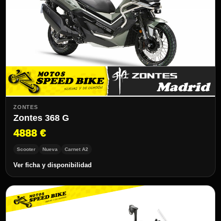
ZONTES
Zontes 368 G
4888 €
Scooter
Nueva
Carnet A2
Ver ficha y disponibilidad