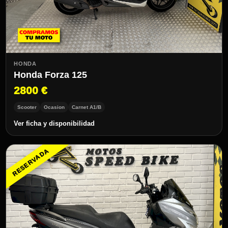
HONDA
Honda Forza 125
2800 €
Scooter
Ocasion
Carnet A1/B
Ver ficha y disponibilidad
RESERVADA