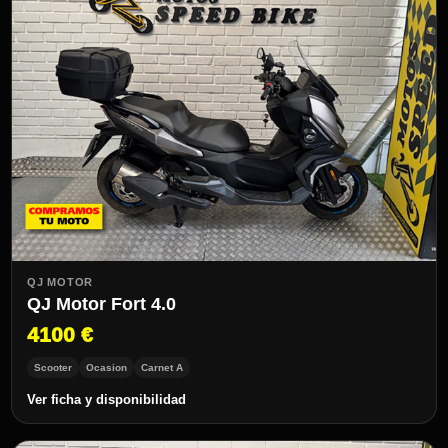
QJ MOTOR
QJ Motor Fort 4.0
4100 €
Scooter
Ocasion
Carnet A
Ver ficha y disponibilidad