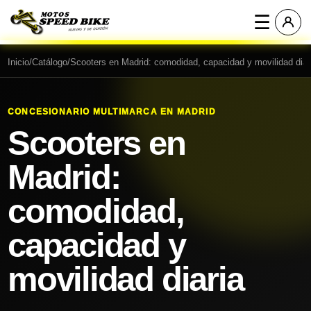
☰
Inicio
/
Catálogo
/
Scooters en Madrid: comodidad, capacidad y movilidad diar
CONCESIONARIO MULTIMARCA EN MADRID
Scooters en
Madrid:
comodidad,
capacidad y
movilidad diaria