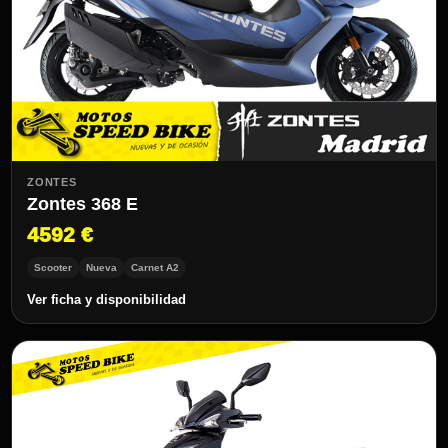
ZONTES
Zontes 368 E
4592 €
Scooter
Nueva
Carnet A2
Ver ficha y disponibilidad