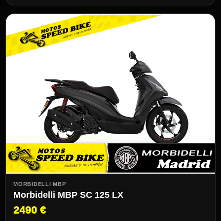
MORBIDELLI MBP
Morbidelli MBP SC 125 LX
2490 €