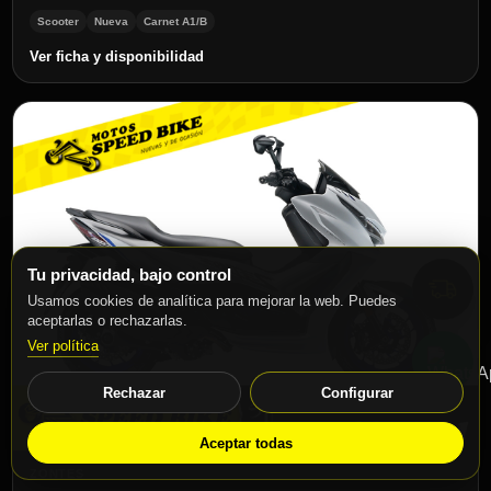
Scooter
Nueva
Carnet A1/B
Ver ficha y disponibilidad
Tu privacidad, bajo control
Usamos cookies de analítica para mejorar la web. Puedes
aceptarlas o rechazarlas.
Ver política
Rechazar
Configurar
Aceptar todas
ZONTES