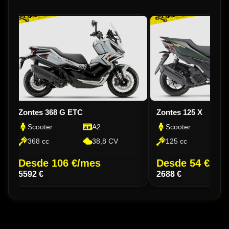
Zontes 368 G ETC
Zontes 125 X
Scooter
A2
Scooter
368 cc
38,8 CV
125 cc
Desde 106 €/mes
Desde 54 €/me
5592 €
2688 €