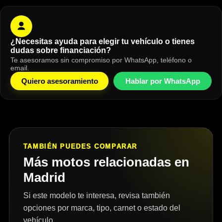
¿Necesitas ayuda para elegir tu vehículo o tienes
dudas sobre financiación?
Te asesoramos sin compromiso por WhatsApp, teléfono o
email.
Quiero asesoramiento
Hablar por WhatsApp
TAMBIÉN PUEDES COMPARAR
Más motos relacionadas en
Madrid
Si este modelo te interesa, revisa también
opciones por marca, tipo, carnet o estado del
vehículo.