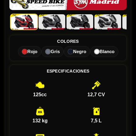
COLORES
Rojo
Gris
Negro
Blanco
ESPECIFICACIONES
125cc
12,7 CV
132 kg
7,5 L