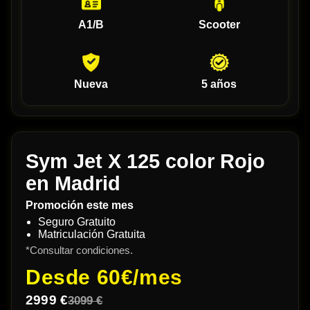
A1/B
Scooter
Nueva
5 años
Sym Jet X 125 color Rojo
en Madrid
Promoción este mes
Seguro Gratuito
Matriculación Gratuita
*Consultar condiciones.
Desde
60€/mes
2999 €
3099 €