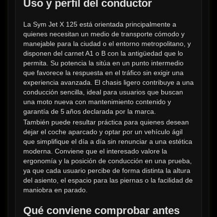
Uso y perfil del conductor
La Sym Jet X 125 está orientada principalmente a 
quienes necesitan un medio de transporte cómodo y 
manejable para la ciudad o el entorno metropolitano, y 
disponen del carnet A1 o B con la antigüedad que lo 
permita. Su potencia la sitúa en un punto intermedio 
que favorece la respuesta en el tráfico sin exigir una 
experiencia avanzada. El chasis ligero contribuye a una 
conducción sencilla, ideal para usuarios que buscan 
una moto nueva con mantenimiento contenido y 
garantía de 5 años declarada por la marca.
También puede resultar práctica para quienes desean 
dejar el coche aparcado y optar por un vehículo ágil 
que simplifique el día a día sin renunciar a una estética 
moderna. Conviene que el interesado valore la 
ergonomía y la posición de conducción en una prueba, 
ya que cada usuario percibe de forma distinta la altura 
del asiento, el espacio para las piernas o la facilidad de 
maniobra en parado.
Qué conviene comprobar antes 