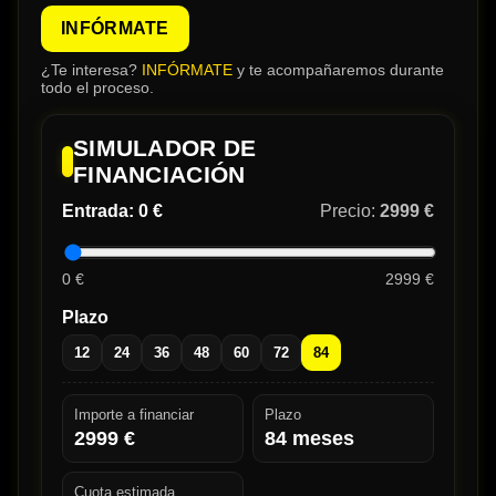
INFÓRMATE
¿Te interesa?
INFÓRMATE
y te acompañaremos durante
todo el proceso.
SIMULADOR DE
FINANCIACIÓN
Entrada:
0 €
Precio:
2999 €
0 €
2999 €
Plazo
12
24
36
48
60
72
84
Importe a financiar
Plazo
2999
€
84
meses
Cuota estimada