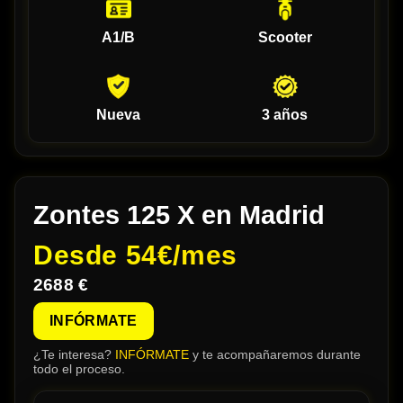
A1/B
Scooter
Nueva
3 años
Zontes 125 X en Madrid
Desde
54€/mes
2688 €
INFÓRMATE
¿Te interesa?
INFÓRMATE
y te acompañaremos durante
todo el proceso.