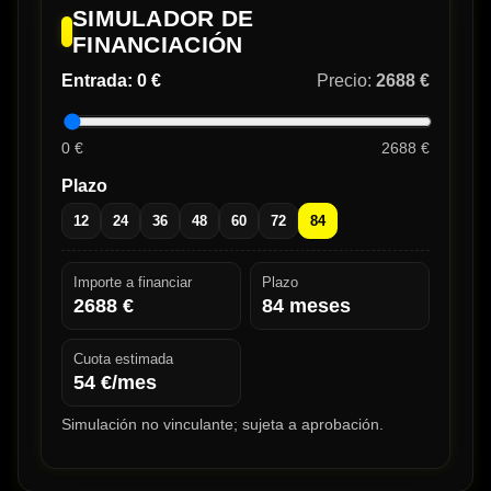
SIMULADOR DE
FINANCIACIÓN
Entrada:
0 €
Precio:
2688 €
0 €
2688 €
Plazo
12
24
36
48
60
72
84
Importe a financiar
Plazo
2688
€
84
meses
Cuota estimada
54
€/mes
Simulación no vinculante; sujeta a aprobación.