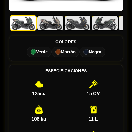
COLORES
Verde
Marrón
Negro
ESPECIFICACIONES
125cc
15 CV
108 kg
11 L