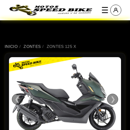
☰
INICIO
/
ZONTES
/
ZONTES 125 X
❮
❯