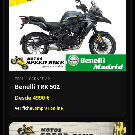
TRAIL · CARNET A2
Benelli TRK 502
Desde 4990 €
Ver ficha
Comprar online