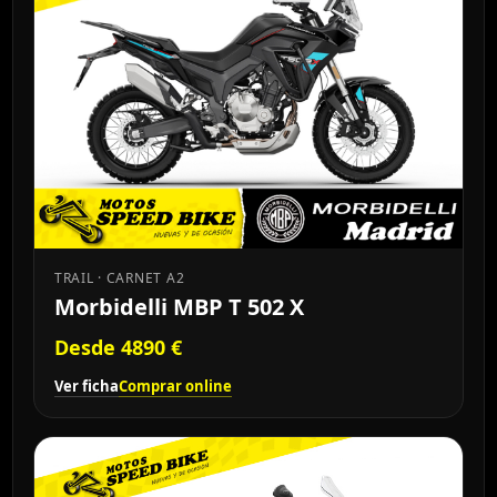
TRAIL · CARNET A2
Morbidelli MBP T 502 X
Desde 4890 €
Ver ficha
Comprar online