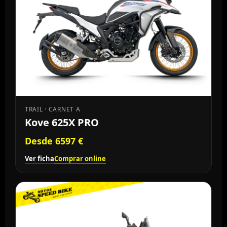
TRAIL · CARNET A
Kove 625X PRO
Desde 6597 €
Ver ficha
Comprar online