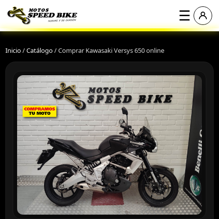
☰
Inicio
/
Catálogo
/
Comprar Kawasaki Versys 650 online