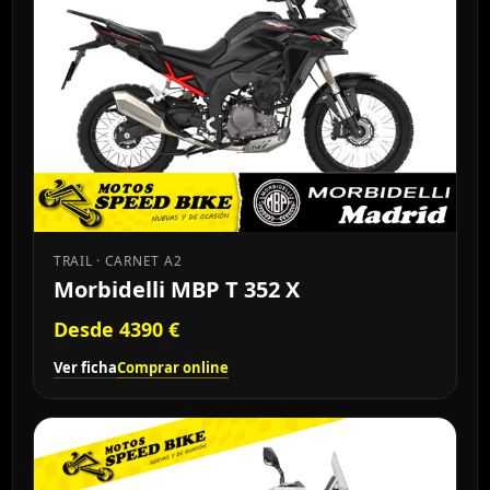
TRAIL · CARNET A2
Morbidelli MBP T 352 X
Desde 4390 €
Ver ficha
Comprar online