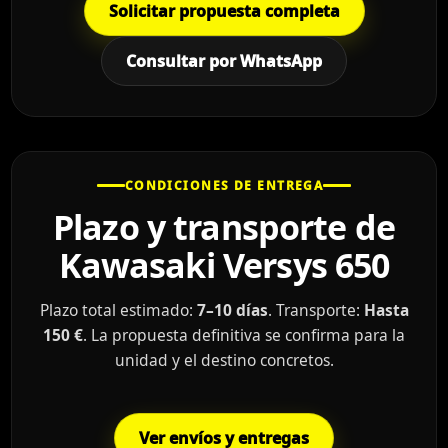
Solicitar propuesta completa
Consultar por WhatsApp
CONDICIONES DE ENTREGA
Plazo y transporte de
Kawasaki Versys 650
Plazo total estimado:
7–10 días
. Transporte:
Hasta
150 €
. La propuesta definitiva se confirma para la
unidad y el destino concretos.
Ver envíos y entregas