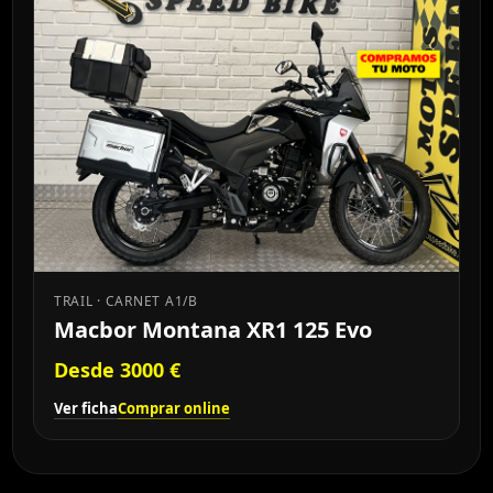
TRAIL · CARNET A1/B
Macbor Montana XR1 125 Evo
Desde 3000 €
Ver ficha
Comprar online