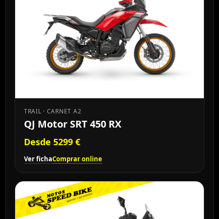
TRAIL · CARNET A2
QJ Motor SRT 450 RX
Desde 5299 €
Ver ficha
Comprar online