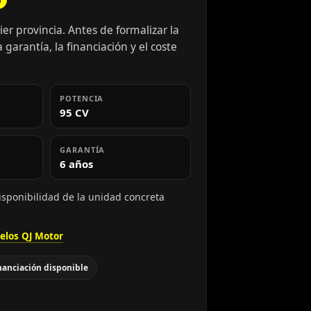
er provincia. Antes de formalizar la
 garantía, la financiación y el coste
POTENCIA
95 CV
GARANTÍA
6 años
isponibilidad de la unidad concreta
elos QJ Motor
nanciación disponible