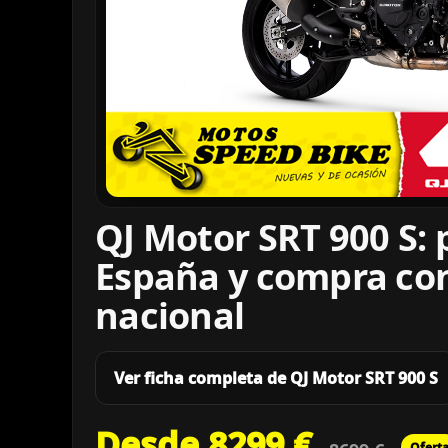
QJ Motor SRT 900 S: 
España y compra co
nacional
Ver ficha completa de QJ Motor SRT 900 S
Desde 8299 €
Ofert