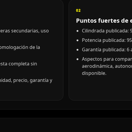
02
Puntos fuertes de 
eteras secundarias, uso
Cilindrada publicada: 9
Potencia publicada: 95
homologación de la
Garantía publicada: 6 
Aspectos para comparar
esta completa sin
aerodinámica, autono
disponible.
idad, precio, garantía y