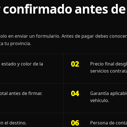
 confirmado antes de 
olo en enviar un formulario. Antes de pagar debes conoce
a tu provincia.
02
 estado y color de la
Precio final desg
servicios contrat
04
otal antes de firmar.
Garantía aplicab
vehículo.
06
n el destino.
Persona de conta