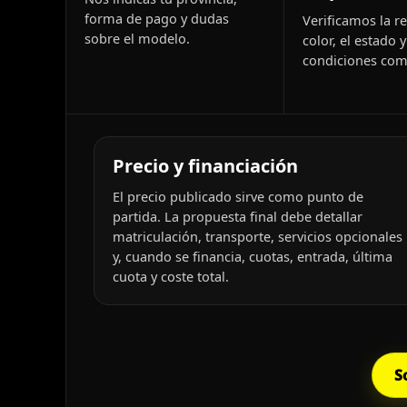
forma de pago y dudas
Verificamos la re
sobre el modelo.
color, el estado y
condiciones come
Precio y financiación
El precio publicado sirve como punto de
partida. La propuesta final debe detallar
matriculación, transporte, servicios opcionales
y, cuando se financia, cuotas, entrada, última
cuota y coste total.
S