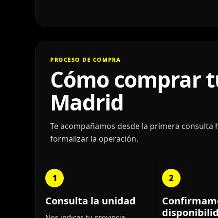
PROCESO DE COMPRA
Cómo comprar tu
Madrid
Te acompañamos desde la primera consulta has
formalizar la operación.
1
2
Consulta la unidad
Confirmam
disponibili
Nos indicas tu provincia,