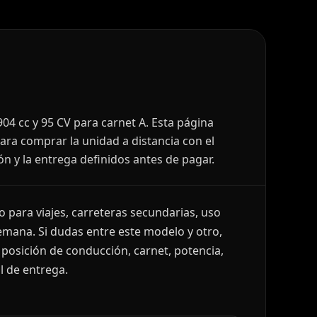
904 cc y 95 CV para carnet A. Esta página
ara comprar la unidad a distancia con el
ón y la entrega definidos antes de pagar.
 para viajes, carreteras secundarias, uso
semana. Si dudas entre este modelo y otro,
osición de conducción, carnet, potencia,
l de entrega.