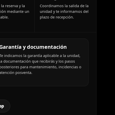
la reserva y la
Coordinamos la salida de la
ión mediante un
unidad y te informamos del
able.
plazo de recepción.
Garantía y documentación
Te indicamos la garantía aplicable a la unidad,
la documentación que recibirás y los pasos
posteriores para mantenimiento, incidencias o
atención posventa.
pp