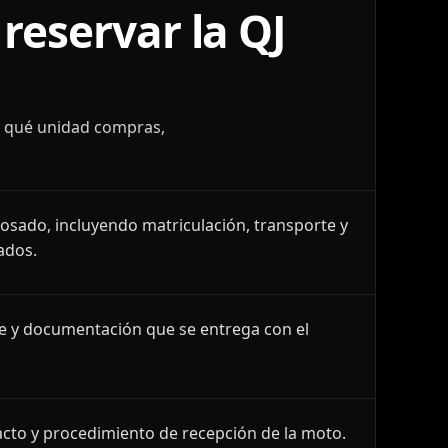
reservar la QJ
r qué unidad compras,
losado, incluyendo matriculación, transporte y
ados.
le y documentación que se entrega con el
cto y procedimiento de recepción de la moto.