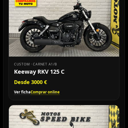
CUSTOM · CARNET A1/B
Keeway RKV 125 C
Desde 3000 €
Ver ficha
Comprar online