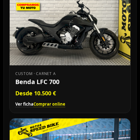
CUSTOM · CARNET A
Benda LFC 700
Desde 10.500 €
Ver ficha
Comprar online