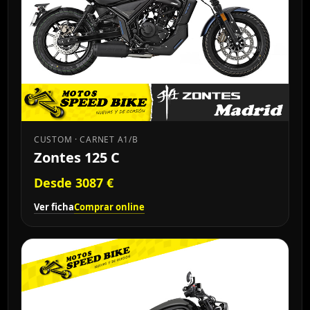
CUSTOM · CARNET A1/B
Zontes 125 C
Desde 3087 €
Ver ficha
Comprar online