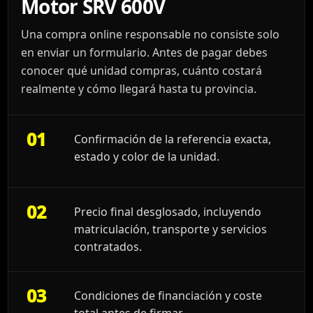
Motor SRV 600V
Una compra online responsable no consiste solo
en enviar un formulario. Antes de pagar debes
conocer qué unidad compras, cuánto costará
realmente y cómo llegará hasta tu provincia.
01
Confirmación de la referencia exacta,
estado y color de la unidad.
02
Precio final desglosado, incluyendo
matriculación, transporte y servicios
contratados.
03
Condiciones de financiación y coste
total antes de firmar.