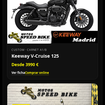
CUSTOM · CARNET A1/B
Keeway V-Cruise 125
Desde 3990 €
Ver ficha
Comprar online