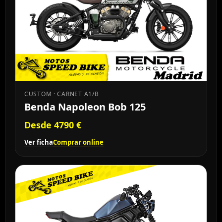
CUSTOM · CARNET A1/B
Benda Napoleon Bob 125
Desde 4790 €
Ver ficha
Comprar online