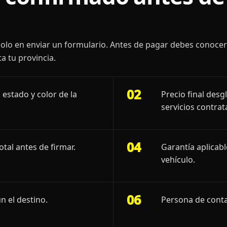
olo en enviar un formulario. Antes de pagar debes conoce
a tu provincia.
02
 estado y color de la
Precio final desg
servicios contrat
04
otal antes de firmar.
Garantía aplicab
vehículo.
06
n el destino.
Persona de conta