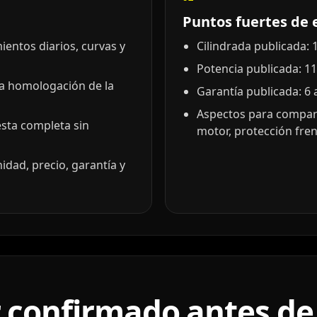
Puntos fuertes de 
entos diarios, curvas y
Cilindrada publicada: 1
Potencia publicada: 11
la homologación de la
Garantía publicada: 6 
Aspectos para compara
esta completa sin
motor, protección frent
idad, precio, garantía y
 confirmado antes de 