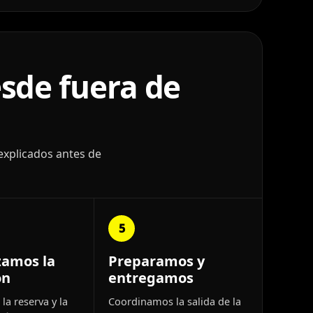
sde fuera de
explicados antes de
5
zamos la
Preparamos y
ón
entregamos
la reserva y la
Coordinamos la salida de la