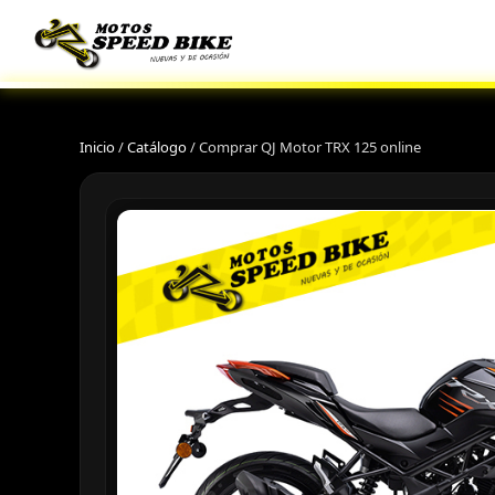
Inicio
/
Catálogo
/
Comprar QJ Motor TRX 125 online