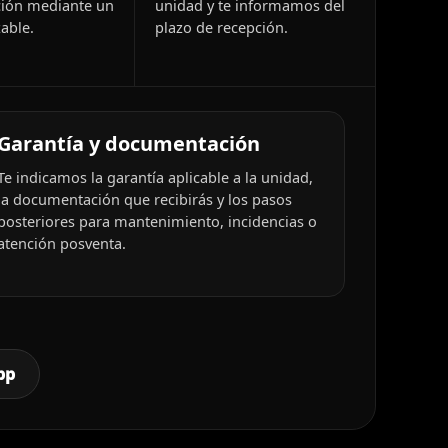
ión mediante un
unidad y te informamos del
able.
plazo de recepción.
Garantía y documentación
Te indicamos la garantía aplicable a la unidad,
la documentación que recibirás y los pasos
posteriores para mantenimiento, incidencias o
atención posventa.
pp