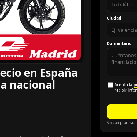
Ciudad
Comentario
recio en España
a nacional
Acepto la
p
recibir inf
Sin compromiso. T