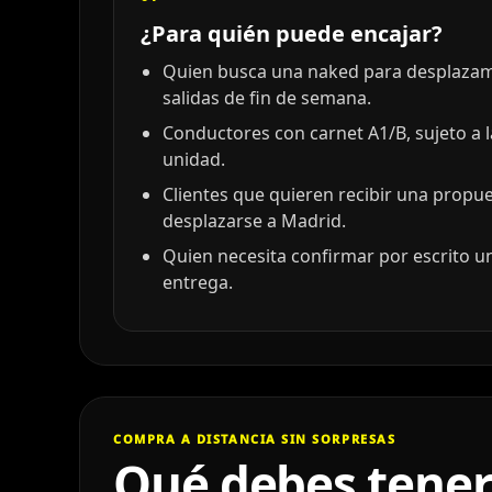
¿Para quién puede encajar?
Quien busca una naked para desplazami
salidas de fin de semana.
Conductores con carnet A1/B, sujeto a 
unidad.
Clientes que quieren recibir una propu
desplazarse a Madrid.
Quien necesita confirmar por escrito un
entrega.
COMPRA A DISTANCIA SIN SORPRESAS
Qué debes tener