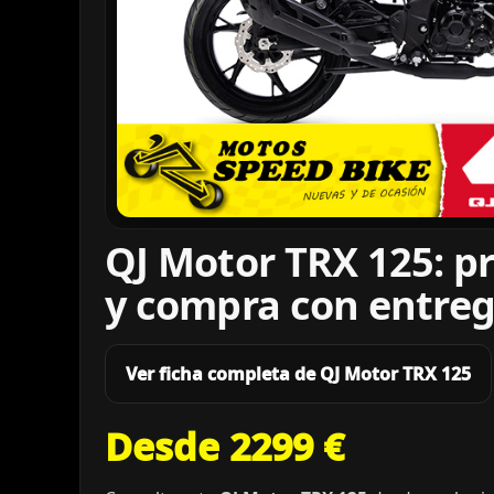
QJ Motor TRX 125: p
y compra con entreg
Ver ficha completa de QJ Motor TRX 125
Desde 2299 €