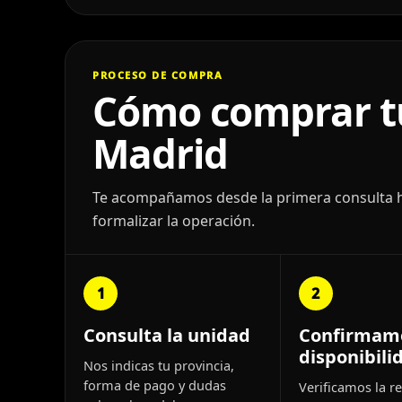
PROCESO DE COMPRA
Cómo comprar tu
Madrid
Te acompañamos desde la primera consulta has
formalizar la operación.
1
2
Consulta la unidad
Confirmam
disponibili
Nos indicas tu provincia,
forma de pago y dudas
Verificamos la re