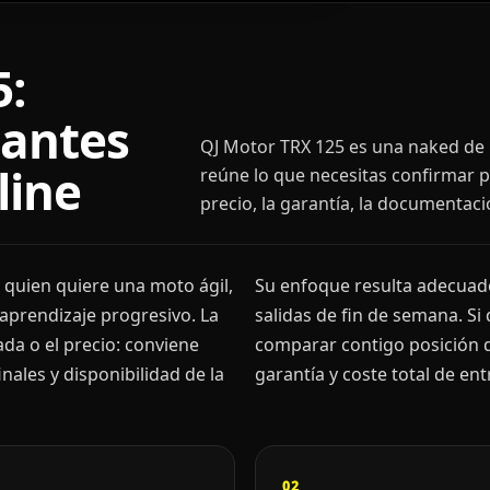
5:
 antes
QJ Motor TRX 125 es una naked de 1
line
reúne lo que necesitas confirmar p
precio, la garantía, la documentaci
 quien quiere una moto ágil,
Su enfoque resulta adecuado
 aprendizaje progresivo. La
salidas de fin de semana. S
ada o el precio: conviene
comparar contigo posición d
ales y disponibilidad de la
garantía y coste total de ent
02