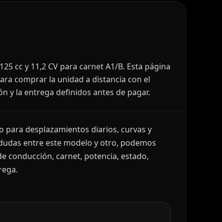
25 cc y 11,2 CV para carnet A1/B. Esta página
ara comprar la unidad a distancia con el
ón y la entrega definidos antes de pagar.
 para desplazamientos diarios, curvas y
i dudas entre este modelo y otro, podemos
e conducción, carnet, potencia, estado,
rega.