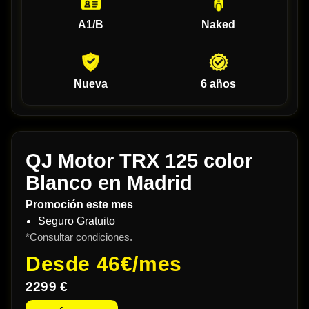
A1/B
Naked
Nueva
6 años
QJ Motor TRX 125 color
Blanco en Madrid
Promoción este mes
Seguro Gratuito
*Consultar condiciones.
Desde
46€/mes
2299 €