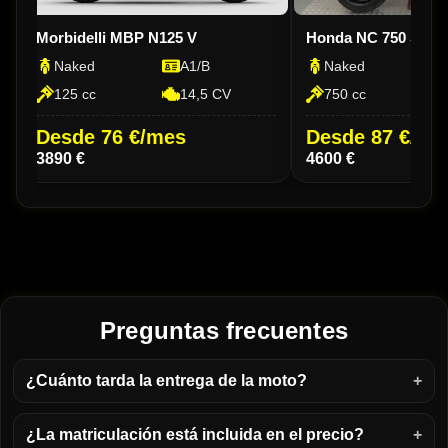
Morbidelli MBP N125 V
Honda NC 750 S D
Naked
A1/B
Naked
125 cc
14,5 CV
750 cc
Desde 76 €/mes
Desde 87 €/me
3890 €
4600 €
Preguntas frecuentes
¿Cuánto tarda la entrega de la moto?
¿La matriculación está incluida en el precio?