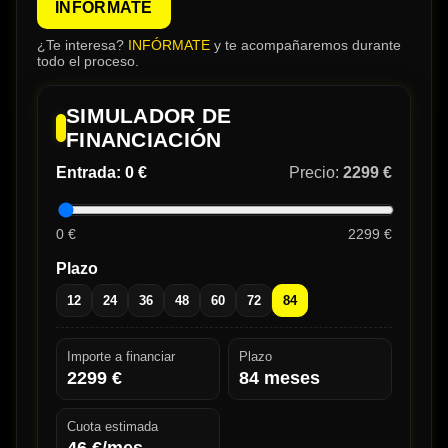
INFÓRMATE
¿Te interesa?
INFÓRMATE
y te acompañaremos durante
todo el proceso.
SIMULADOR DE
FINANCIACIÓN
Entrada:
0 €
Precio:
2299 €
0 €
2299 €
Plazo
12
24
36
48
60
72
84
Importe a financiar
Plazo
2299
€
84
meses
Cuota estimada