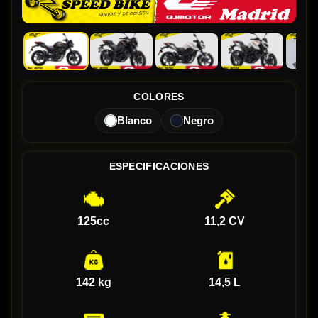
COLORES
Blanco
Negro
ESPECIFICACIONES
125cc
11,2 CV
142 kg
14,5 L