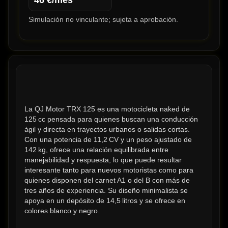
46
€/mes
Simulación no vinculante; sujeta a aprobación.
La QJ Motor TRX 125 es una motocicleta naked de 
125 cc pensada para quienes buscan una conducción 
ágil y directa en trayectos urbanos o salidas cortas. 
Con una potencia de 11,2 CV y un peso ajustado de 
142 kg, ofrece una relación equilibrada entre 
manejabilidad y respuesta, lo que puede resultar 
interesante tanto para nuevos motoristas como para 
quienes disponen del carnet A1 o del B con más de 
tres años de experiencia. Su diseño minimalista se 
apoya en un depósito de 14,5 litros y se ofrece en 
colores blanco y negro.