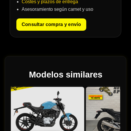
Costes y plazos de entrega
Asesoramiento según carnet y uso
Consultar compra y envío
Modelos similares