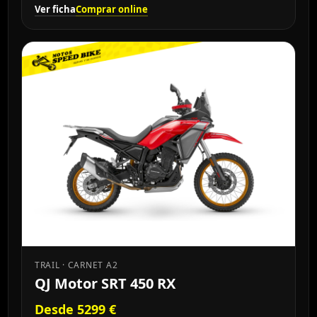
Ver ficha
Comprar online
TRAIL · CARNET A2
QJ Motor SRT 450 RX
Desde 5299 €