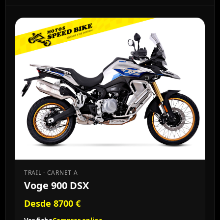
TRAIL · CARNET A
Voge 900 DSX
Desde 8700 €