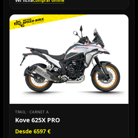
Ver ficha
Comprar online
TRAIL · CARNET A
Kove 625X PRO
Desde 6597 €