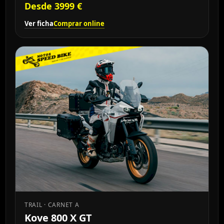
Desde 3999 €
Ver ficha
Comprar online
TRAIL · CARNET A
Kove 800 X GT