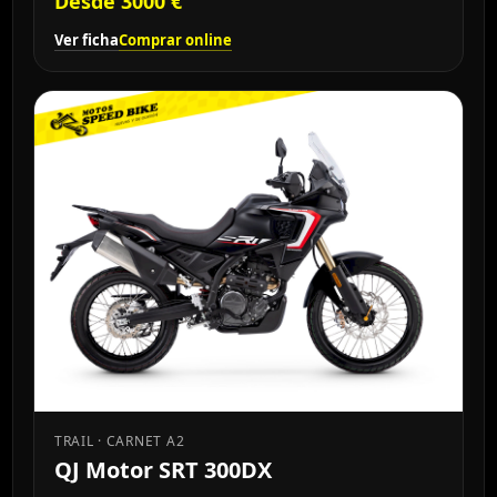
Desde 3000 €
Ver ficha
Comprar online
TRAIL · CARNET A2
QJ Motor SRT 300DX