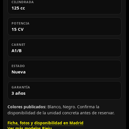
CILINDRADA
125 cc
POTENCIA
15 CV
CARNET
A1/B
ESTADO
Nueva
GARANTÍA
3 años
Colores publicados:
Blanco, Negro. Confirma la
disponibilidad de la unidad concreta antes de reservar.
Ficha, fotos y disponibilidad en Madrid
Ver más modelos Rieju