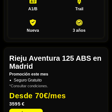
A1/B
Trail
Nueva
3 años
Rieju Aventura 125 ABS en
Madrid
Promoción este mes
Seguro Gratuito
*Consultar condiciones.
Desde
70€/mes
3595 €