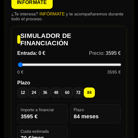
INFÓRMATE
¿Te interesa?
INFÓRMATE
y te acompañaremos durante
todo el proceso.
SIMULADOR DE
FINANCIACIÓN
Entrada:
0 €
Precio:
3595 €
0 €
3595 €
Plazo
12
24
36
48
60
72
84
Importe a financiar
Plazo
3595
€
84
meses
Cuota estimada