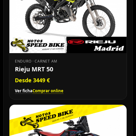
ENDURO · CARNET AM
Rieju MRT 50
Desde 3449 €
Ver ficha
Comprar online