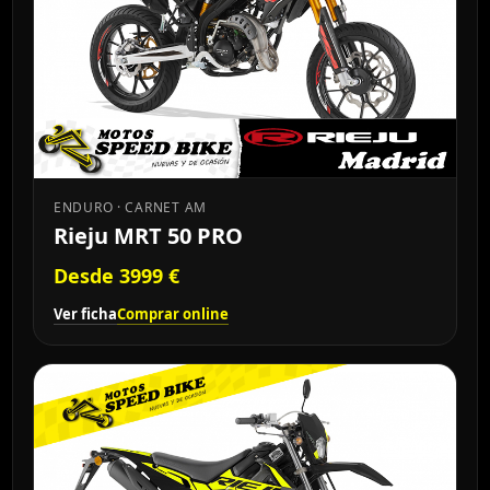
ENDURO · CARNET AM
Rieju MRT 50 PRO
Desde 3999 €
Ver ficha
Comprar online