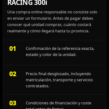
RACING 300i
Una compra online responsable no consiste solo
en enviar un formulario. Antes de pagar debes
conocer qué unidad compras, cuánto costará
realmente y cómo llegará hasta tu provincia.
01
Confirmación de la referencia exacta,
estado y color de la unidad.
02
Precio final desglosado, incluyendo
matriculación, transporte y servicios
contratados.
03
Condiciones de financiación y coste
total antes de firmar.