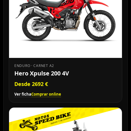
ENDURO · CARNET A2
Hero Xpulse 200 4V
Desde 2692 €
Ver ficha
Comprar online