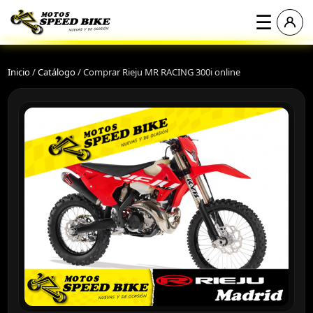
☰
Inicio
/
Catálogo
/
Comprar Rieju MR RACING 300i online