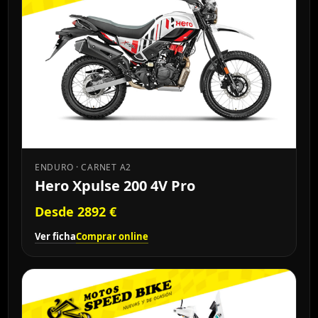
ENDURO · CARNET A2
Hero Xpulse 200 4V Pro
Desde 2892 €
Ver ficha
Comprar online