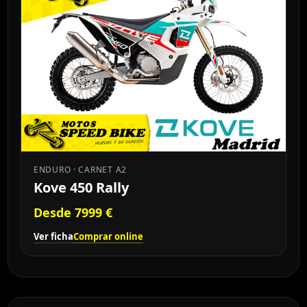
ENDURO · CARNET A2
Kove 450 Rally
Desde 7999 €
Ver ficha
Comprar online