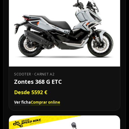
SCOOTER · CARNET A2
Zontes 368 G ETC
Desde 5592 €
Ver ficha
Comprar online