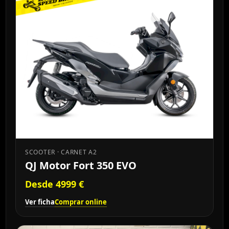
SCOOTER · CARNET A2
QJ Motor Fort 350 EVO
Desde 4999 €
Ver ficha
Comprar online