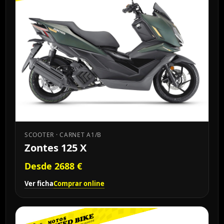
SCOOTER · CARNET A1/B
Zontes 125 X
Desde 2688 €
Ver ficha
Comprar online