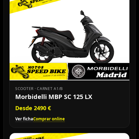
SCOOTER · CARNET A1/B
Morbidelli MBP SC 125 LX
Desde 2490 €
Ver ficha
Comprar online