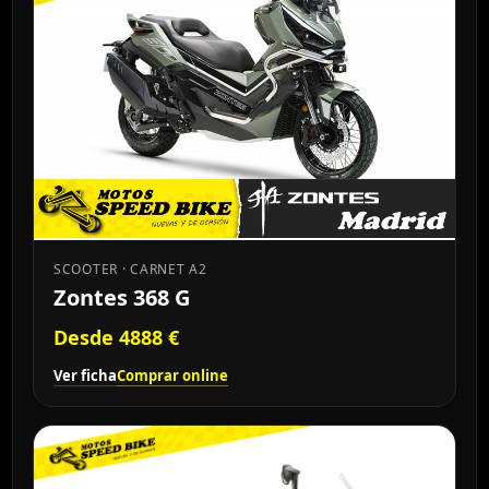
SCOOTER · CARNET A2
Zontes 368 G
Desde 4888 €
Ver ficha
Comprar online