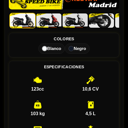
COLORES
Blanco
Negro
ESPECIFICACIONES
123cc
10,6 CV
103 kg
4,5 L