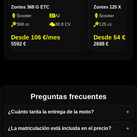
Zontes 368 G ETC
Zontes 125 X
Scooter
A2
Scooter
368 cc
38,8 CV
125 cc
Desde 106 €/mes
Desde 54 €/me
5592 €
2688 €
Preguntas frecuentes
¿Cuánto tarda la entrega de la moto?
¿La matriculación está incluida en el precio?