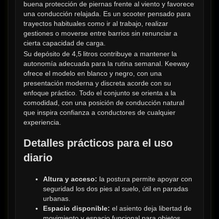
buena protección de piernas frente al viento y favorece 
una conducción relajada. Es un scooter pensado para 
trayectos habituales como ir al trabajo, realizar 
gestiones o moverse entre barrios sin renunciar a 
cierta capacidad de carga.
Su depósito de 4,5 litros contribuye a mantener la 
autonomía adecuada para la rutina semanal. Keeway 
ofrece el modelo en blanco y negro, con una 
presentación moderna y discreta acorde con su 
enfoque práctico. Todo el conjunto se orienta a la 
comodidad, con una posición de conducción natural 
que inspira confianza a conductores de cualquier 
experiencia.
Detalles prácticos para el uso 
diario
Altura y acceso:
 la postura permite apoyar con 
seguridad los dos pies al suelo, útil en paradas 
urbanas.
Espacio disponible:
 el asiento deja libertad de 
movimiento y espacio funcional para objetos 