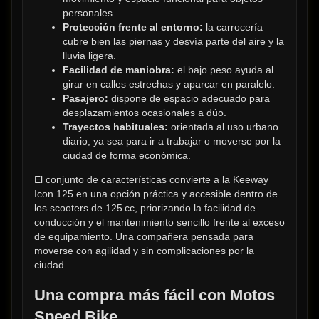
personales.
Protección frente al entorno:
 la carrocería 
cubre bien las piernas y desvía parte del aire y la 
lluvia ligera.
Facilidad de maniobra:
 el bajo peso ayuda al 
girar en calles estrechas y aparcar en paralelo.
Pasajero:
 dispone de espacio adecuado para 
desplazamientos ocasionales a dúo.
Trayectos habituales:
 orientada al uso urbano 
diario, ya sea para ir a trabajar o moverse por la 
ciudad de forma económica.
El conjunto de características convierte a la Keeway 
Icon 125 en una opción práctica y accesible dentro de 
los scooters de 125 cc, priorizando la facilidad de 
conducción y el mantenimiento sencillo frente al exceso 
de equipamiento. Una compañera pensada para 
moverse con agilidad y sin complicaciones por la 
ciudad.
Una compra más fácil con Motos 
Speed Bike