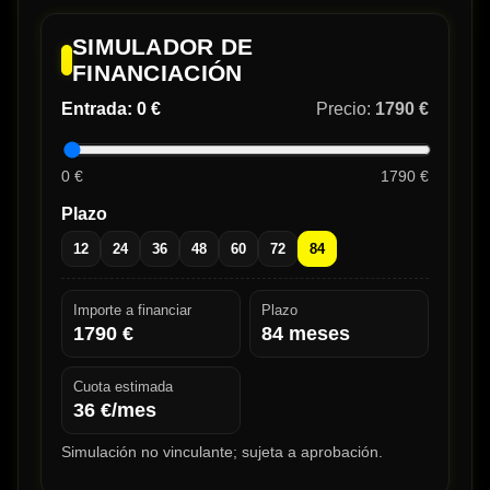
SIMULADOR DE
FINANCIACIÓN
Entrada:
0 €
Precio:
1790 €
0 €
1790 €
Plazo
12
24
36
48
60
72
84
Importe a financiar
Plazo
1790
€
84
meses
Cuota estimada
36
€/mes
Simulación no vinculante; sujeta a aprobación.