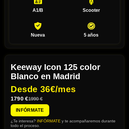
A1/B
Scooter
Nueva
5 años
Keeway Icon 125 color
Blanco en Madrid
Desde
36€/mes
1790 €
1990 €
INFÓRMATE
¿Te interesa?
INFÓRMATE
y te acompañaremos durante
todo el proceso.