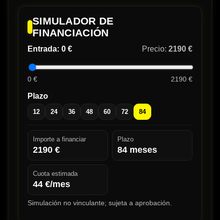
SIMULADOR DE
FINANCIACIÓN
Entrada:
0 €
Precio:
2190 €
0 €
2190 €
Plazo
12
24
36
48
60
72
84
Importe a financiar
Plazo
2190
€
84
meses
Cuota estimada
44
€/mes
Simulación no vinculante; sujeta a aprobación.