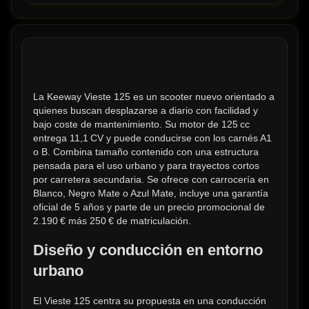
La Keeway Vieste 125 es un scooter nuevo orientado a 
quienes buscan desplazarse a diario con facilidad y 
bajo coste de mantenimiento. Su motor de 125 cc 
entrega 11,1 CV y puede conducirse con los carnés A1 
o B. Combina tamaño contenido con una estructura 
pensada para el uso urbano y para trayectos cortos 
por carretera secundaria. Se ofrece con carrocería en 
Blanco, Negro Mate o Azul Mate, incluye una garantía 
oficial de 5 años y parte de un precio promocional de 
2.190 € más 250 € de matriculación.
Diseño y conducción en entorno 
urbano
El Vieste 125 centra su propuesta en una conducción 