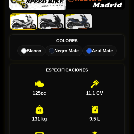
COLORES
Blanco
Negro Mate
Azul Mate
ESPECIFICACIONES
125cc
11,1 CV
131 kg
9,5 L