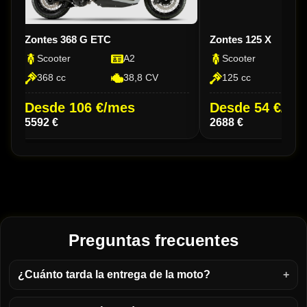
Zontes 368 G ETC
Zontes 125 X
Scooter
A2
Scooter
368 cc
38,8 CV
125 cc
Desde 106 €/mes
Desde 54 €/me
5592 €
2688 €
Preguntas frecuentes
¿Cuánto tarda la entrega de la moto?