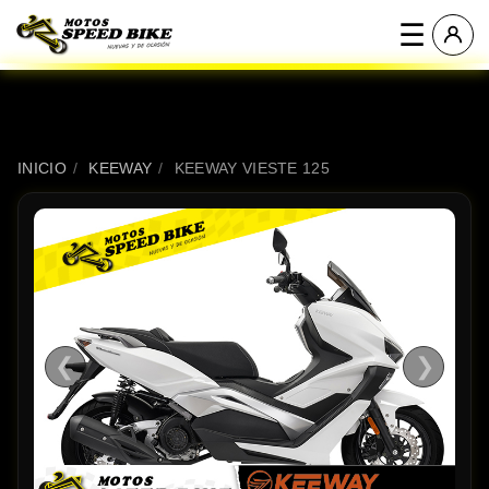
☰
INICIO
/
KEEWAY
/
KEEWAY VIESTE 125
❮
❯