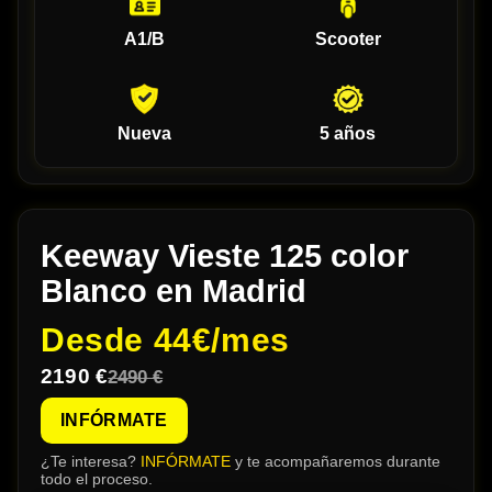
A1/B
Scooter
Nueva
5 años
Keeway Vieste 125 color
Blanco en Madrid
Desde
44€/mes
2190 €
2490 €
INFÓRMATE
¿Te interesa?
INFÓRMATE
y te acompañaremos durante
todo el proceso.