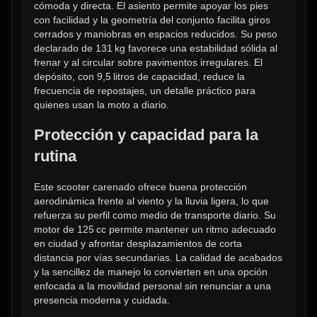
cómoda y directa. El asiento permite apoyar los pies 
con facilidad y la geometría del conjunto facilita giros 
cerrados y maniobras en espacios reducidos. Su peso 
declarado de 131 kg favorece una estabilidad sólida al 
frenar y al circular sobre pavimentos irregulares. El 
depósito, con 9,5 litros de capacidad, reduce la 
frecuencia de repostajes, un detalle práctico para 
quienes usan la moto a diario.
Protección y capacidad para la 
rutina
Este scooter carenado ofrece buena protección 
aerodinámica frente al viento y la lluvia ligera, lo que 
refuerza su perfil como medio de transporte diario. Su 
motor de 125 cc permite mantener un ritmo adecuado 
en ciudad y afrontar desplazamientos de corta 
distancia por vías secundarias. La calidad de acabados 
y la sencillez de manejo lo convierten en una opción 
enfocada a la movilidad personal sin renunciar a una 
presencia moderna y cuidada.