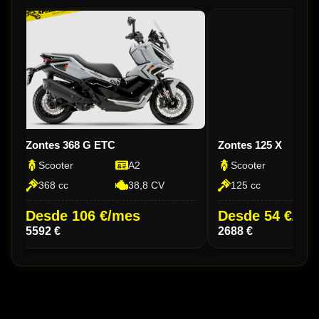
Zontes 368 G ETC
Zontes 125 X
Scooter
A2
Scooter
368 cc
38,8 CV
125 cc
Desde 106 €/mes
Desde 54 €/me
5592 €
2688 €