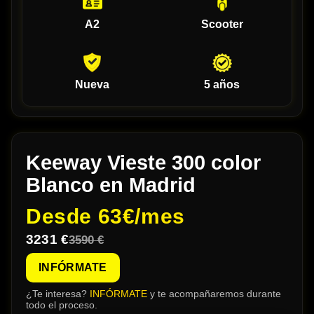
A2
Scooter
Nueva
5 años
Keeway Vieste 300 color
Blanco en Madrid
Desde
63€/mes
3231 €
3590 €
INFÓRMATE
¿Te interesa?
INFÓRMATE
y te acompañaremos durante
todo el proceso.