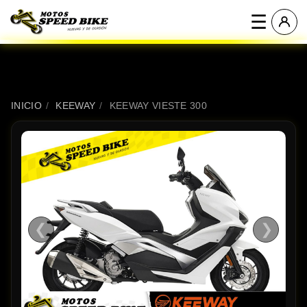
☰
INICIO
/
KEEWAY
/
KEEWAY VIESTE 300
❮
❯