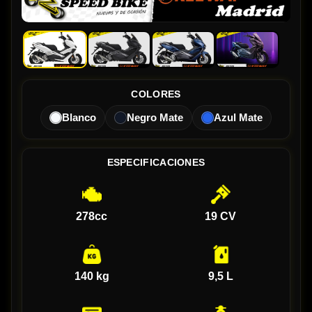
COLORES
Blanco
Negro Mate
Azul Mate
ESPECIFICACIONES
278cc
19 CV
140 kg
9,5 L