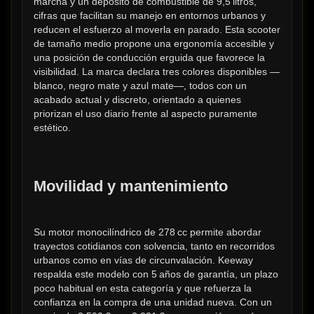
marcha y un depósito de combustible de 9,5 litros, 
cifras que facilitan su manejo en entornos urbanos y 
reducen el esfuerzo al moverla en parado. Esta scooter 
de tamaño medio propone una ergonomía accesible y 
una posición de conducción erguida que favorece la 
visibilidad. La marca declara tres colores disponibles —
blanco, negro mate y azul mate—, todos con un 
acabado actual y discreto, orientado a quienes 
priorizan el uso diario frente al aspecto puramente 
estético.
Movilidad y mantenimiento
Su motor monocilíndrico de 278 cc permite abordar 
trayectos cotidianos con solvencia, tanto en recorridos 
urbanos como en vías de circunvalación. Keeway 
respalda este modelo con 5 años de garantía, un plazo 
poco habitual en esta categoría y que refuerza la 
confianza en la compra de una unidad nueva. Con un 