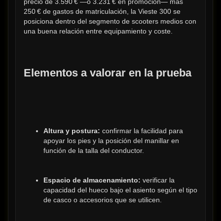
precio de 3.590 € —o 3.231 € en promoción— más 
250 € de gastos de matriculación, la Vieste 300 se 
posiciona dentro del segmento de scooters medios con 
una buena relación entre equipamiento y coste.
Elementos a valorar en la prueba
Altura y postura:
 confirmar la facilidad para 
apoyar los pies y la posición del manillar en 
función de la talla del conductor.
Espacio de almacenamiento:
 verificar la 
capacidad del hueco bajo el asiento según el tipo 
de casco o accesorios que se utilicen.