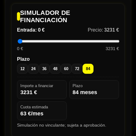
SIMULADOR DE
FINANCIACIÓN
Entrada:
0 €
Precio:
3231 €
0 €
3231 €
Plazo
12
24
36
48
60
72
84
Importe a financiar
Plazo
3231
€
84
meses
Cuota estimada
63
€/mes
Simulación no vinculante; sujeta a aprobación.