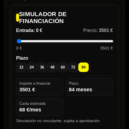
SIMULADOR DE
FINANCIACIÓN
Entrada:
0 €
Precio:
3501 €
0 €
3501 €
Plazo
12
24
36
48
60
72
84
Importe a financiar
Plazo
3501
€
84
meses
Cuota estimada
68
€/mes
Simulación no vinculante; sujeta a aprobación.