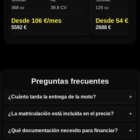
368 cc
38,8 CV
125 cc
15
Desde 106 €/mes
Desde 54 €/me
5592 €
2688 €
Preguntas frecuentes
¿Cuánto tarda la entrega de la moto?
¿La matriculación está incluida en el precio?
¿Qué documentación necesito para financiar?