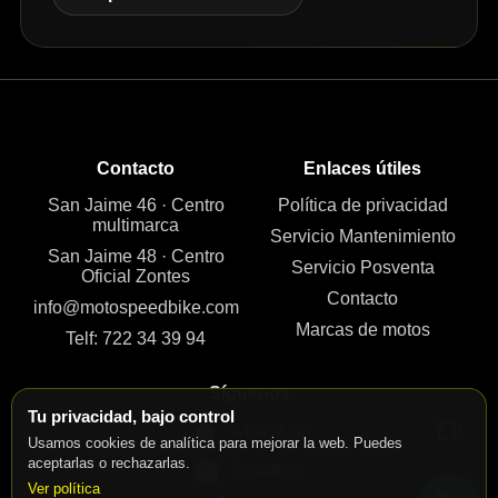
Contacto
Enlaces útiles
San Jaime 46 · Centro
Política de privacidad
multimarca
Servicio Mantenimiento
San Jaime 48 · Centro
Servicio Posventa
Oficial Zontes
Contacto
info@motospeedbike.com
Marcas de motos
Telf: 722 34 39 94
Síguenos
Tu privacidad, bajo control
WhatsApp
Usamos cookies de analítica para mejorar la web. Puedes
aceptarlas o rechazarlas.
Instagram
Ver política