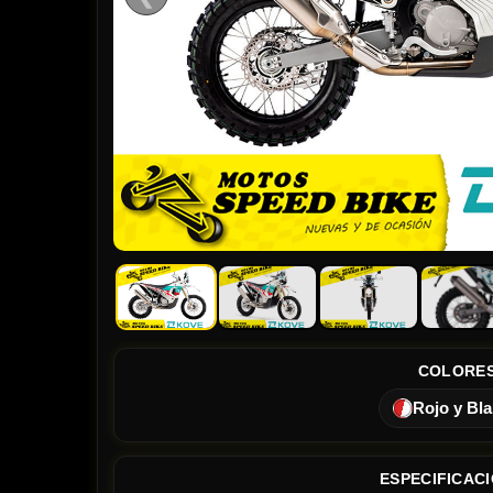
COLORE
Rojo y Bl
ESPECIFICAC