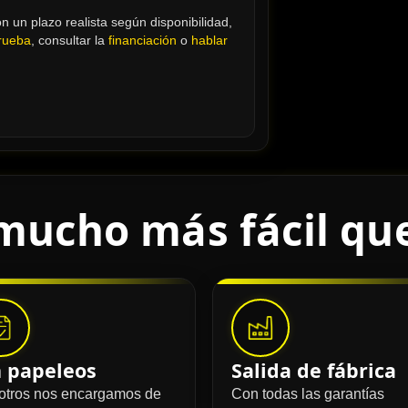
 un plazo realista según disponibilidad, 
prueba
, consultar la 
financiación
 o 
hablar 
mucho más fácil qu
n papeleos
Salida de fábrica
otros nos encargamos de
Con todas las garantías