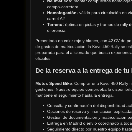
Neumáticos:
 montar compuestos homologado
campo‑carretera.
Homologación:
 válida para circulación en ví
carnet A2.
Terreno:
 óptima en pistas y tramos de rally d
diferencia.
Presentada en color rojo y blanco, con 42 CV de po
de gastos de matriculación, la Kove 450 Rally se es
preparada para el aficionado que busca experiencia 
oficiales.
De la reserva a la entrega de tu
Motos Speed Bike
: Comprar una Kove 450 Rally n
gestiones. Nuestro equipo comprueba la disponibilida
mantiene el seguimiento hasta la entrega.
Consulta y confirmación del disponibilidad ac
Opciones de reserva y financiación explicada
Gestión de documentación y matriculación par
Entrega en Madrid o envío coordinado a toda
Seguimiento directo por nuestro equipo hasta 