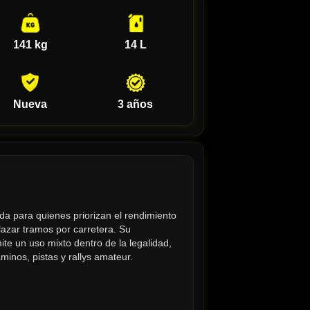
141 kg
14 L
Nueva
3 años
a para quienes priorizan el rendimiento 
nlazar tramos por carretera. Su 
te un uso mixto dentro de la legalidad, 
inos, pistas y rallys amateur.