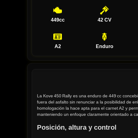
449cc
42 CV
A2
Enduro
La Kove 450 Rally es una enduro de 449 cc concebid
fuera del asfalto sin renunciar a la posibilidad de e
homologación la hace apta para el carnet A2 y permi
manteniendo un enfoque claramente orientado a cam
Posición, altura y control