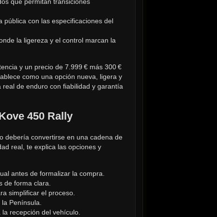
s que permitan transiciones 
a pública con las especificaciones del 
onde la ligereza y el control marcan la 
tencia y un precio de 7.999 € más 300 € 
tablece como una opción nueva, ligera y 
real de enduro con fiabilidad y garantía 
 Kove 450 Rally
o debería convertirse en una cadena de 
d real, te explica las opciones y 
tual antes de formalizar la compra.
s de forma clara.
a simplificar el proceso.
 la Península.
la recepción del vehículo.