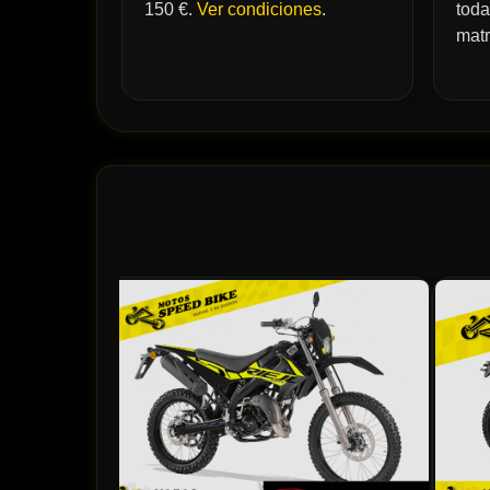
150 €.
Ver condiciones
.
toda
matr