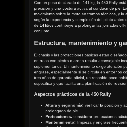
Con un peso declarado de 141 kg, la 450 Rally está
precisión y una postura activa al conducir de pie. L
movimiento sobre la moto en tramos técnicos, y la 
según la experiencia y complexión del piloto antes d
de 14 litros contribuye a prolongar las jornadas off‑
conjunto.
Estructura, mantenimiento y ga
El chasis y las protecciones básicas están diseñad
en rutas con piedra o arena resulta aconsejable inc
suplementarios. El mantenimiento exige atención peri
engrase, especialmente si se circula en entornos c
tres años de garantía oficial, un respaldo poco habi
específica y que facilita una planificación de revis
Aspectos prácticos de la 450 Rally
Altura y ergonomía:
 verificar la posición y
prolongado de pie.
Protecciones:
 considerar protecciones adici
Mantenimiento:
 limpieza y engrase frecuent