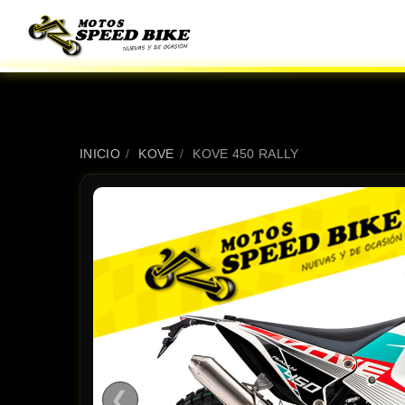
INICIO
/
KOVE
/
KOVE 450 RALLY
❮