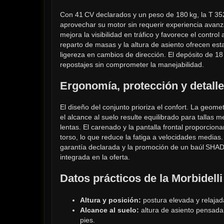
Con 41 CV declarados y un peso de 180 kg, la T 352
aprovechar su motor sin requerir experiencia avanz
mejora la visibilidad en tráfico y favorece el control 
reparto de masas y la altura de asiento ofrecen es
ligereza en cambios de dirección. El depósito de 18 
repostajes sin comprometer la manejabilidad.
Ergonomía, protección y detall
El diseño del conjunto prioriza el confort. La geome
el alcance al suelo resulte equilibrado para tallas me
lentas. El carenado y la pantalla frontal proporciona
torso, lo que reduce la fatiga a velocidades medias
garantía declarada y la promoción de un baúl SHAD 
integrada en la oferta.
Datos prácticos de la Morbidell
Altura y posición:
 postura elevada y relajad
Alcance al suelo:
 altura de asiento pensada 
pies.