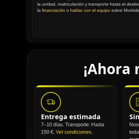
la unidad, matriculación y transporte hasta el desti
la 
financiación
 o 
hablar con el equipo
 sobre Morbide
¡Ahora 
Entrega estimada
Si
7–10 días. Transporte: Hasta
Nos
150 €.
Ver condiciones
.
toda