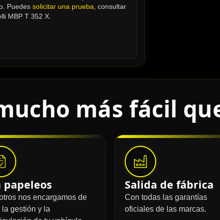
no. Puedes 
solicitar una prueba
, consultar 
lli MBP T 352 X.
mucho más fácil qu
n papeleos
Salida de fábrica
otros nos encargamos de
Con todas las garantías
 la gestión y la
oficiales de las marcas.