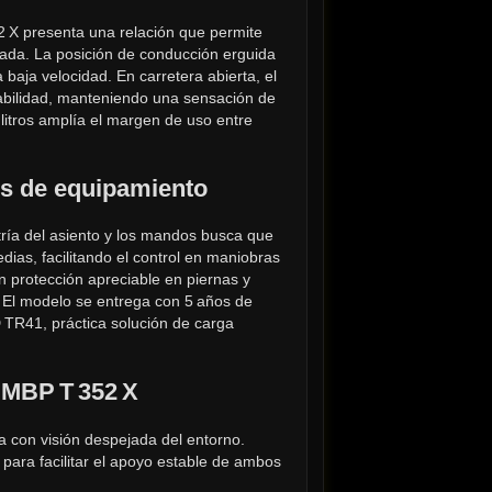
 X presenta una relación que permite 
ada. La posición de conducción erguida 
a baja velocidad. En carretera abierta, el 
tabilidad, manteniendo una sensación de 
litros amplía el margen de uso entre 
es de equipamiento
tría del asiento y los mandos busca que 
dias, facilitando el control en maniobras 
n protección apreciable en piernas y 
. El modelo se entrega con 5 años de 
TR41, práctica solución de carga 
i MBP T 352 X
a con visión despejada del entorno.
para facilitar el apoyo estable de ambos 