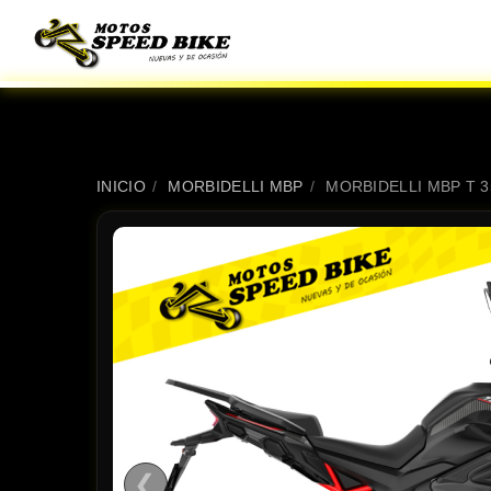
INICIO
/
MORBIDELLI MBP
/
MORBIDELLI MBP T 3
❮