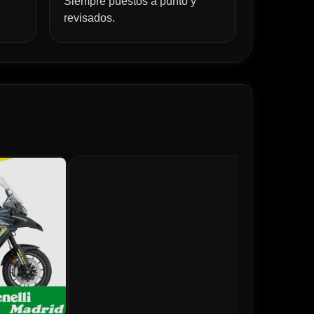
Siempre puestos a punto y
revisados.