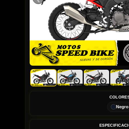
COLORE
Negro
ESPECIFICAC