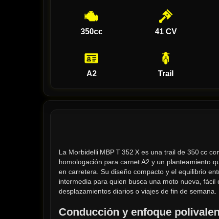
350cc
41 CV
A2
Trail
La Morbidelli MBP T 352 X es una trail de 350 cc co
homologación para carnet A2 y un planteamiento q
en carretera. Su diseño compacto y el equilibrio ent
intermedia para quien busca una moto nueva, fácil
desplazamientos diarios o viajes de fin de semana.
Conducción y enfoque polivalen