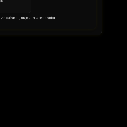
da
vinculante; sujeta a aprobación.