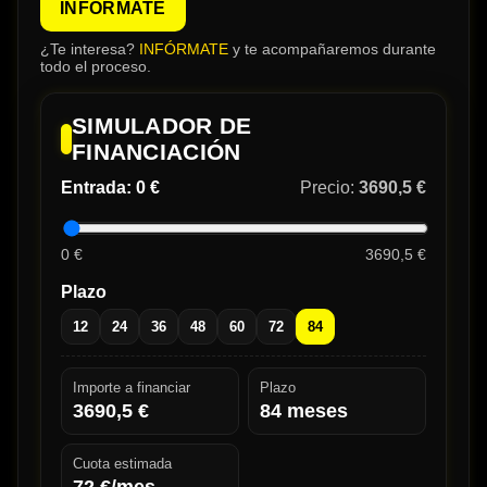
INFÓRMATE
¿Te interesa?
INFÓRMATE
y te acompañaremos durante
todo el proceso.
SIMULADOR DE
FINANCIACIÓN
Entrada:
0 €
Precio:
3690,5 €
0 €
3690,5 €
Plazo
12
24
36
48
60
72
84
Importe a financiar
Plazo
3690,5
€
84
meses
Cuota estimada