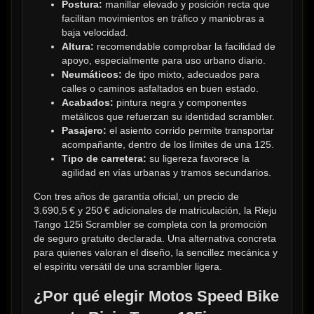
Postura:
 manillar elevado y posición recta que 
facilitan movimientos en tráfico y maniobras a 
baja velocidad.
Altura:
 recomendable comprobar la facilidad de 
apoyo, especialmente para uso urbano diario.
Neumáticos:
 de tipo mixto, adecuados para 
calles o caminos asfaltados en buen estado.
Acabados:
 pintura negra y componentes 
metálicos que refuerzan su identidad scrambler.
Pasajero:
 el asiento corrido permite transportar 
acompañante, dentro de los límites de una 125.
Tipo de carretera:
 su ligereza favorece la 
agilidad en vías urbanas y tramos secundarios.
Con tres años de garantía oficial, un precio de 
3.690,5 € y 250 € adicionales de matriculación, la Rieju 
Tango 125i Scrambler se completa con la promoción 
de seguro gratuito declarada. Una alternativa concreta 
para quienes valoran el diseño, la sencillez mecánica y 
el espíritu versátil de una scrambler ligera.
¿Por qué elegir Motos Speed Bike 