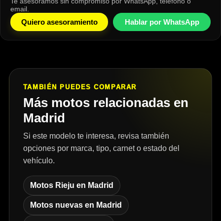
Te asesoramos sin compromiso por WhatsApp, teléfono o
email.
Quiero asesoramiento
Hablar por WhatsApp
TAMBIÉN PUEDES COMPARAR
Más motos relacionadas en
Madrid
Si este modelo te interesa, revisa también
opciones por marca, tipo, carnet o estado del
vehículo.
Motos Rieju en Madrid
Motos nuevas en Madrid