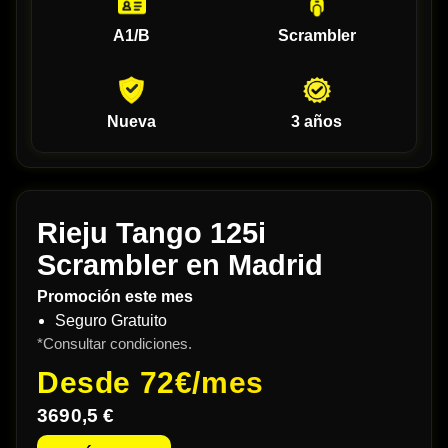
A1/B
Scrambler
Nueva
3 años
Rieju Tango 125i
Scrambler en Madrid
Promoción este mes
Seguro Gratuito
*Consultar condiciones.
Desde
72€/mes
3690,5 €