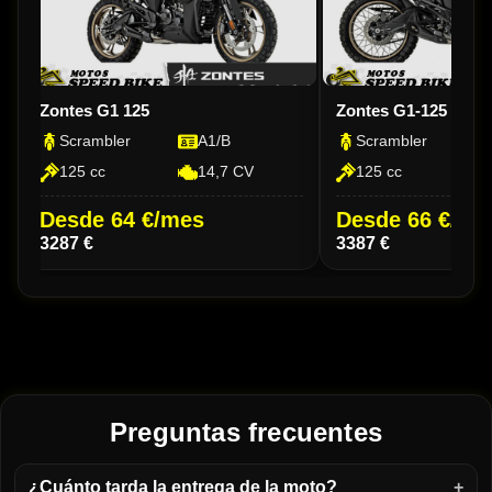
Zontes G1 125
Zontes G1-125 X
Scrambler
A1/B
Scrambler
125 cc
14,7 CV
125 cc
Desde 64 €/mes
Desde 66 €/me
3287 €
3387 €
Preguntas frecuentes
¿Cuánto tarda la entrega de la moto?