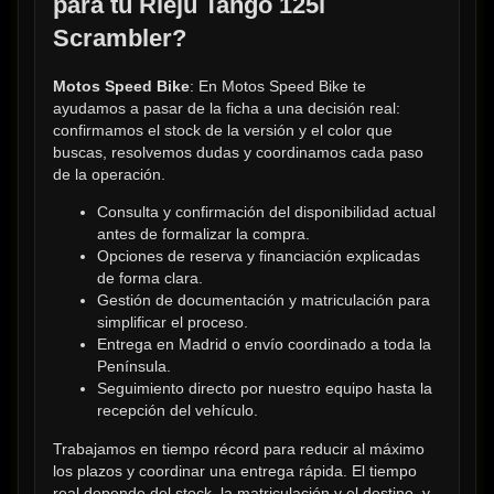
para tu Rieju Tango 125i 
Scrambler?
Motos Speed Bike
: En Motos Speed Bike te 
ayudamos a pasar de la ficha a una decisión real: 
confirmamos el stock de la versión y el color que 
buscas, resolvemos dudas y coordinamos cada paso 
de la operación.
Consulta y confirmación del disponibilidad actual 
antes de formalizar la compra.
Opciones de reserva y financiación explicadas 
de forma clara.
Gestión de documentación y matriculación para 
simplificar el proceso.
Entrega en Madrid o envío coordinado a toda la 
Península.
Seguimiento directo por nuestro equipo hasta la 
recepción del vehículo.
Trabajamos en tiempo récord para reducir al máximo 
los plazos y coordinar una entrega rápida. El tiempo 
real depende del stock, la matriculación y el destino, y 