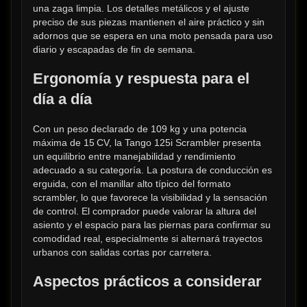
una zaga limpia. Los detalles metálicos y el ajuste 
preciso de sus piezas mantienen el aire práctico y sin 
adornos que se espera en una moto pensada para uso 
diario y escapadas de fin de semana.
Ergonomía y respuesta para el 
día a día
Con un peso declarado de 109 kg y una potencia 
máxima de 15 CV, la Tango 125i Scrambler presenta 
un equilibrio entre manejabilidad y rendimiento 
adecuado a su categoría. La postura de conducción es 
erguida, con el manillar alto típico del formato 
scrambler, lo que favorece la visibilidad y la sensación 
de control. El comprador puede valorar la altura del 
asiento y el espacio para las piernas para confirmar su 
comodidad real, especialmente si alternará trayectos 
urbanos con salidas cortas por carretera.
Aspectos prácticos a considerar