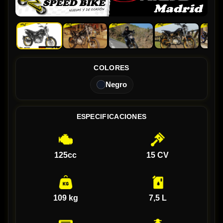
COLORES
Negro
ESPECIFICACIONES
125cc
15 CV
109 kg
7,5 L