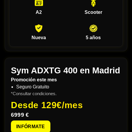
A2
Scooter
Nueva
5 años
Sym ADXTG 400 en Madrid
Promoción este mes
Seguro Gratuito
*Consultar condiciones.
Desde
129€/mes
6999 €
INFÓRMATE