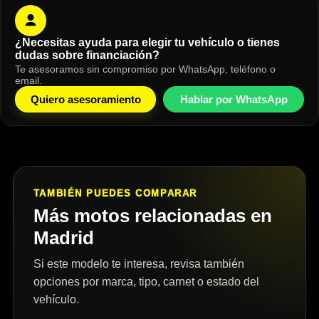
¿Necesitas ayuda para elegir tu vehículo o tienes
dudas sobre financiación?
Te asesoramos sin compromiso por WhatsApp, teléfono o
email.
Quiero asesoramiento
Hablar por WhatsApp
TAMBIÉN PUEDES COMPARAR
Más motos relacionadas en
Madrid
Si este modelo te interesa, revisa también
opciones por marca, tipo, carnet o estado del
vehículo.