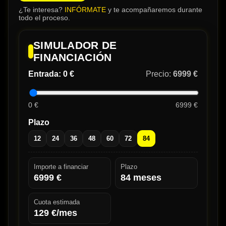
¿Te interesa?
INFÓRMATE
y te acompañaremos durante
todo el proceso.
SIMULADOR DE
FINANCIACIÓN
Entrada:
0 €
Precio:
6999 €
0 €
6999 €
Plazo
12
24
36
48
60
72
84
Importe a financiar
Plazo
6999
€
84
meses
Cuota estimada
129
€/mes