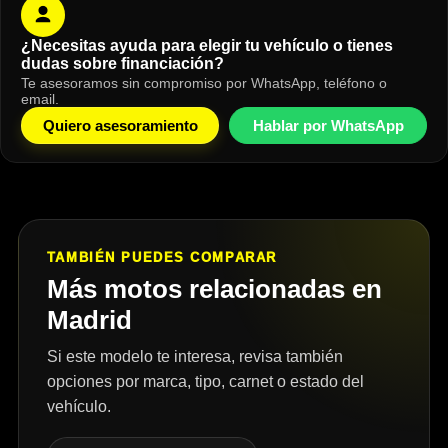
¿Necesitas ayuda para elegir tu vehículo o tienes
dudas sobre financiación?
Te asesoramos sin compromiso por WhatsApp, teléfono o
email.
Quiero asesoramiento
Hablar por WhatsApp
TAMBIÉN PUEDES COMPARAR
Más motos relacionadas en
Madrid
Si este modelo te interesa, revisa también
opciones por marca, tipo, carnet o estado del
vehículo.