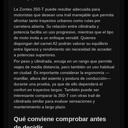
La Zontes 350-T puede resultar adecuada para 
motoristas que desean una trail manejable que permita 
afrontar tanto trayectos urbanos como rutas por 
carretera abierta. Su relación entre cilindrada y 
potencia facilita un uso progresivo, mientras que el tipo 
de moto invita a un enfoque versátil. Quienes 
dispongan del carnet A2 podrán valorar su equilibrio 
entre ligereza y rendimiento sin necesidad de acceder 
a potencias superiores.
Por peso y cilindrada, encaja en un rango que permite 
viajes de media distancia, pero también un uso habitual 
en ciudad. Es importante considerar la ergonomía —
manillar, altura del asiento y postura de conducción— 
durante una prueba, ya que de ello dependerá el 
confort en trayectos largos. También puede ser 
interesante comparar la 350-T con otras trail de 
cilindrada similar para evaluar sensaciones y 
mantenimiento a largo plazo.
Qué conviene comprobar antes 
de decidir