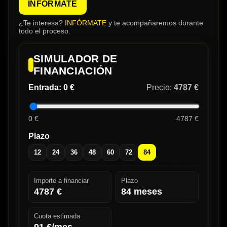
INFÓRMATE
¿Te interesa?
INFÓRMATE
y te acompañaremos durante
todo el proceso.
SIMULADOR DE
FINANCIACIÓN
Entrada:
0 €
Precio:
4787 €
0 €
4787 €
Plazo
12
24
36
48
60
72
84
Importe a financiar
Plazo
4787
€
84
meses
Cuota estimada