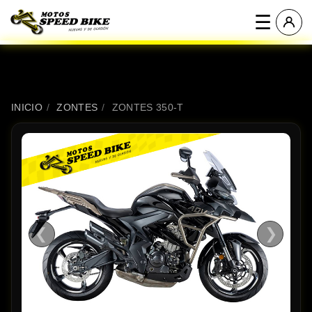
☰
INICIO
/
ZONTES
/
ZONTES 350-T
❮
❯