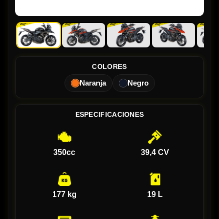
COLORES
Naranja
Negro
ESPECIFICACIONES
350cc
39,4 CV
177 kg
19 L