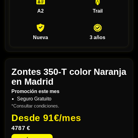
A2
Trail
Nueva
3 años
Zontes 350-T color Naranja
en Madrid
Promoción este mes
Seguro Gratuito
*Consultar condiciones.
Desde
91€/mes
4787 €