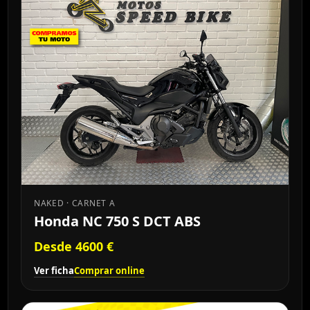
NAKED · CARNET A
Honda NC 750 S DCT ABS
Desde 4600 €
Ver ficha
Comprar online