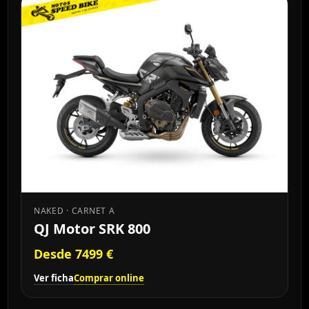
NAKED · CARNET A
QJ Motor SRK 800
Desde 7499 €
Ver ficha
Comprar online