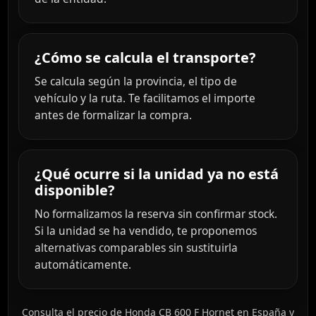
¿Cómo se calcula el transporte?
Se calcula según la provincia, el tipo de
vehículo y la ruta. Te facilitamos el importe
antes de formalizar la compra.
¿Qué ocurre si la unidad ya no está
disponible?
No formalizamos la reserva sin confirmar stock.
Si la unidad se ha vendido, te proponemos
alternativas comparables sin sustituirla
automáticamente.
Consulta el precio de Honda CB 600 F Hornet en España y