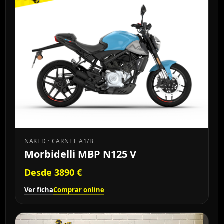
NAKED · CARNET A1/B
Morbidelli MBP N125 V
Desde 3890 €
Ver ficha
Comprar online