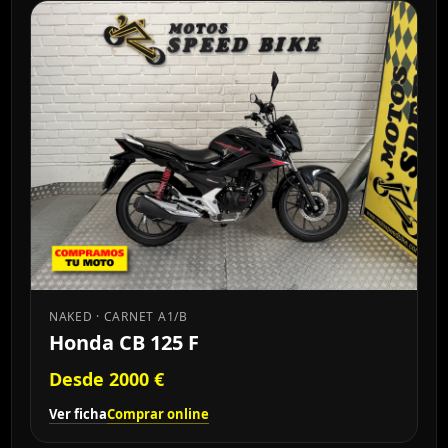
NAKED · CARNET A1/B
Honda CB 125 F
Desde 2000 €
Ver ficha
Comprar online