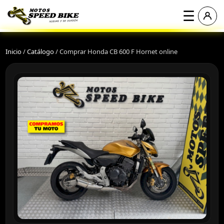
☰
Inicio
/
Catálogo
/
Comprar Honda CB 600 F Hornet online