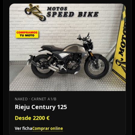
NAKED · CARNET A1/B
Rieju Century 125
Desde 2200 €
Ver ficha
Comprar online