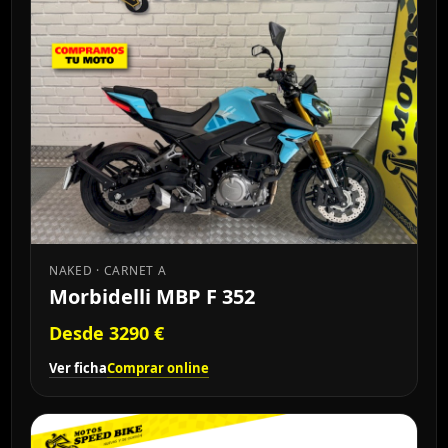
NAKED · CARNET A
Morbidelli MBP F 352
Desde 3290 €
Ver ficha
Comprar online