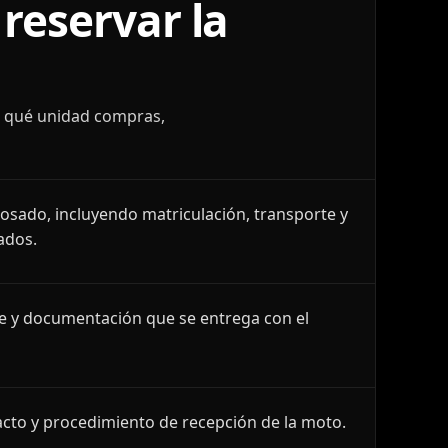
reservar la
r qué unidad compras,
losado, incluyendo matriculación, transporte y
ados.
le y documentación que se entrega con el
cto y procedimiento de recepción de la moto.