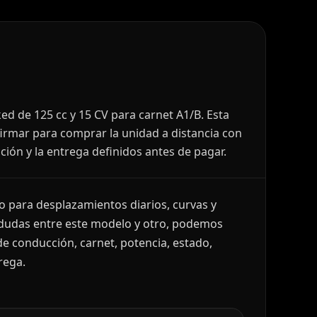
d de 125 cc y 15 CV para carnet A1/B. Esta
irmar para comprar la unidad a distancia con
ación y la entrega definidos antes de pagar.
 para desplazamientos diarios, curvas y
i dudas entre este modelo y otro, podemos
e conducción, carnet, potencia, estado,
rega.