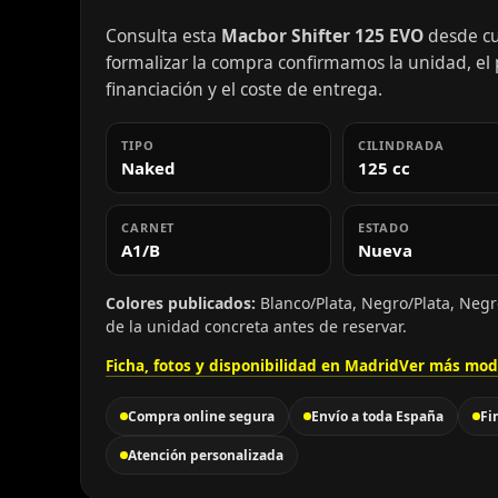
Consulta esta
Macbor Shifter 125 EVO
desde cu
formalizar la compra confirmamos la unidad, el pr
financiación y el coste de entrega.
TIPO
CILINDRADA
Naked
125 cc
CARNET
ESTADO
A1/B
Nueva
Colores publicados:
Blanco/Plata, Negro/Plata, Negr
de la unidad concreta antes de reservar.
Ficha, fotos y disponibilidad en Madrid
Ver más mod
Compra online segura
Envío a toda España
Fi
Atención personalizada