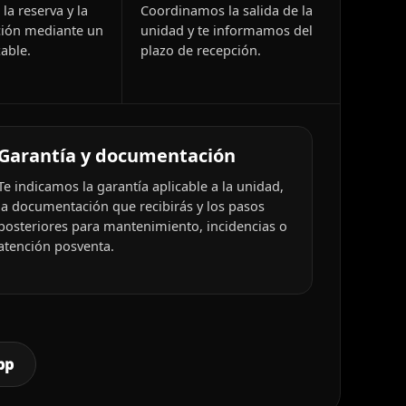
la reserva y la
Coordinamos la salida de la
ión mediante un
unidad y te informamos del
able.
plazo de recepción.
Garantía y documentación
Te indicamos la garantía aplicable a la unidad,
la documentación que recibirás y los pasos
posteriores para mantenimiento, incidencias o
atención posventa.
pp