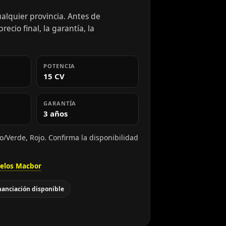
alquier provincia. Antes de
ecio final, la garantía, la
POTENCIA
15 CV
GARANTÍA
3 años
o/Verde, Rojo. Confirma la disponibilidad
elos Macbor
nanciación disponible