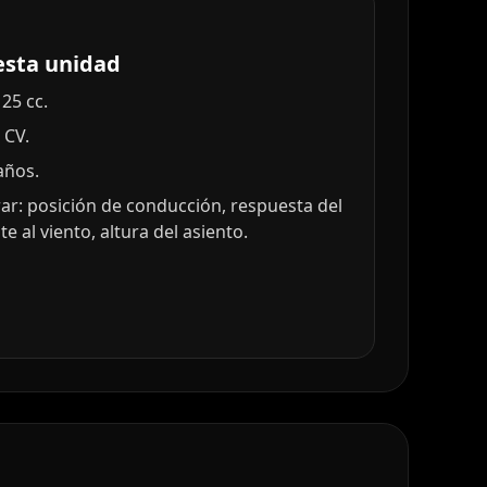
esta unidad
25 cc.
 CV.
años.
r: posición de conducción, respuesta del
e al viento, altura del asiento.