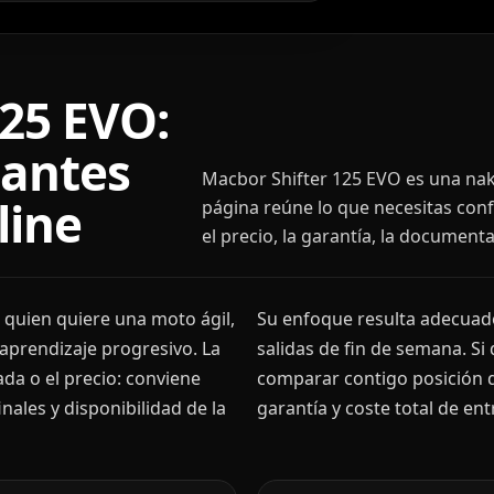
125 EVO:
 antes
Macbor Shifter 125 EVO es una nake
line
página reúne lo que necesitas conf
el precio, la garantía, la document
 quien quiere una moto ágil,
Su enfoque resulta adecuado
 aprendizaje progresivo. La
salidas de fin de semana. S
ada o el precio: conviene
comparar contigo posición d
ales y disponibilidad de la
garantía y coste total de ent