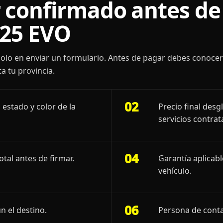
 confirmado antes de 
125 EVO
olo en enviar un formulario. Antes de pagar debes conoce
a tu provincia.
02
 estado y color de la
Precio final desg
servicios contrat
04
otal antes de firmar.
Garantía aplicab
vehículo.
06
n el destino.
Persona de conta