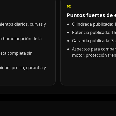
02
Puntos fuertes de 
entos diarios, curvas y
Cilindrada publicada: 1
Potencia publicada: 15
la homologación de la
Garantía publicada: 3 
Aspectos para compara
esta completa sin
motor, protección frent
idad, precio, garantía y