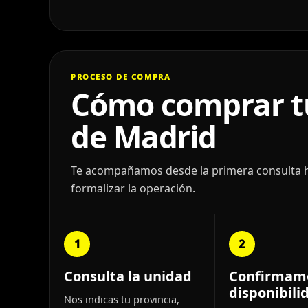
PROCESO DE COMPRA
Cómo comprar tu
de Madrid
Te acompañamos desde la primera consulta has
formalizar la operación.
1
2
Consulta la unidad
Confirmam
disponibili
Nos indicas tu provincia,