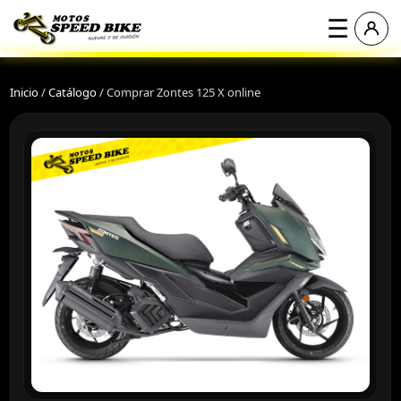
☰
Inicio
/
Catálogo
/
Comprar Zontes 125 X online