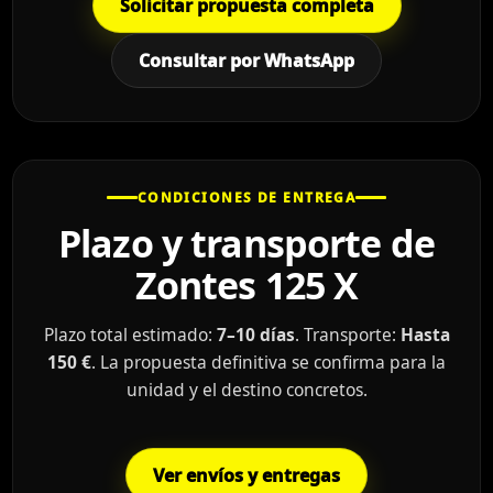
Solicitar propuesta completa
Consultar por WhatsApp
CONDICIONES DE ENTREGA
Plazo y transporte de
Zontes 125 X
Plazo total estimado:
7–10 días
. Transporte:
Hasta
150 €
. La propuesta definitiva se confirma para la
unidad y el destino concretos.
Ver envíos y entregas