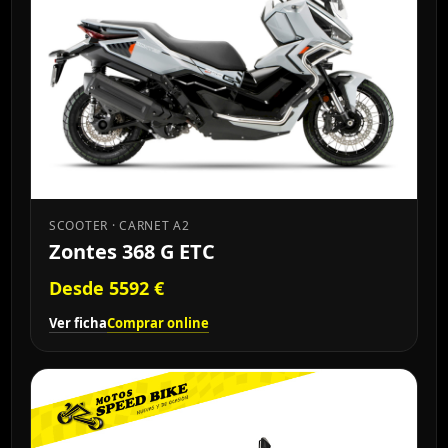
SCOOTER · CARNET A2
Zontes 368 G ETC
Desde 5592 €
Ver ficha
Comprar online