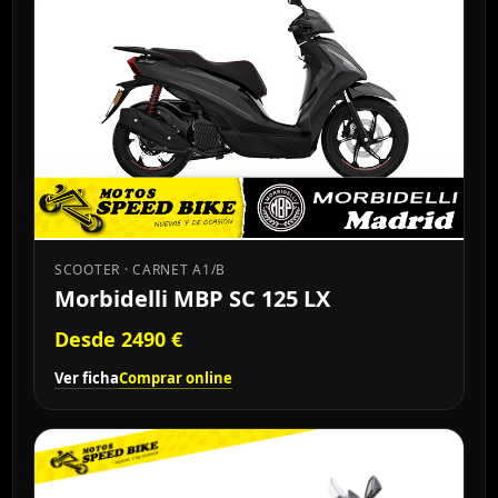
SCOOTER · CARNET A1/B
Morbidelli MBP SC 125 LX
Desde 2490 €
Ver ficha
Comprar online