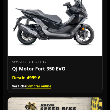
SCOOTER · CARNET A2
QJ Motor Fort 350 EVO
Desde 4999 €
Ver ficha
Comprar online