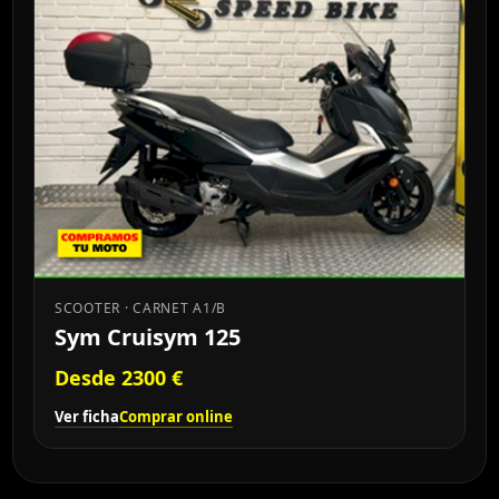
SCOOTER · CARNET A1/B
Sym Cruisym 125
Desde 2300 €
Ver ficha
Comprar online