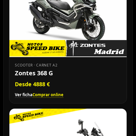
SCOOTER · CARNET A2
Zontes 368 G
Desde 4888 €
Ver ficha
Comprar online