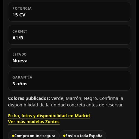
POTENCIA
15 CV
CARNET
A1/B
ESTADO
Nueva
GARANTÍA
3 años
Colores publicados:
Verde, Marrón, Negro. Confirma la
disponibilidad de la unidad concreta antes de reservar.
Ficha, fotos y disponibilidad en Madrid
Ver más modelos Zontes
Compra online segura
Envío a toda España