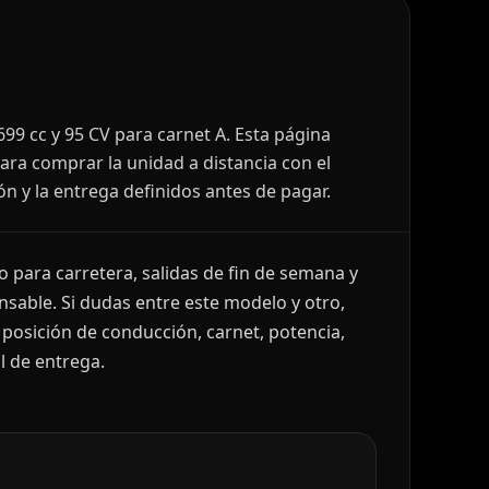
99 cc y 95 CV para carnet A. Esta página
ara comprar la unidad a distancia con el
ón y la entrega definidos antes de pagar.
 para carretera, salidas de fin de semana y
sable. Si dudas entre este modelo y otro,
osición de conducción, carnet, potencia,
l de entrega.