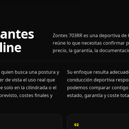
 antes
Zontes 703RR es una deportiva de 6
line
reúne lo que necesitas confirmar p
precio, la garantía, la documentaci
 quien busca una postura y
Su enfoque resulta adecuado
r de vista el uso real que
conducción deportiva respon
 solo en la cilindrada o el
podemos comparar contigo p
evisto, costes finales y
estado, garantía y coste tota
02