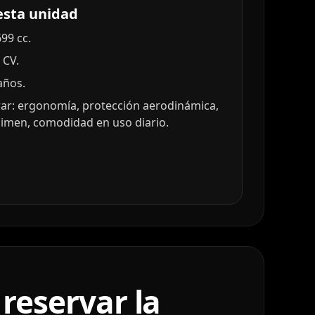
esta unidad
99 cc.
 CV.
años.
ar: ergonomía, protección aerodinámica,
imen, comodidad en uso diario.
reservar la