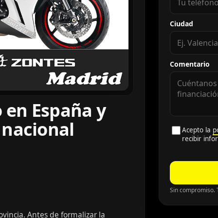
Ciudad
Comentario
o en España y
 nacional
Acepto la
p
recibir inf
Sin compromiso. T
vincia. Antes de formalizar la