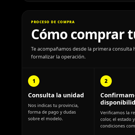
PROCESO DE COMPRA
Cómo comprar tu
Te acompañamos desde la primera consulta has
formalizar la operación.
1
2
Consulta la unidad
Confirmam
disponibili
Nos indicas tu provincia,
forma de pago y dudas
Verificamos la re
sobre el modelo.
color, el estado y
condiciones come