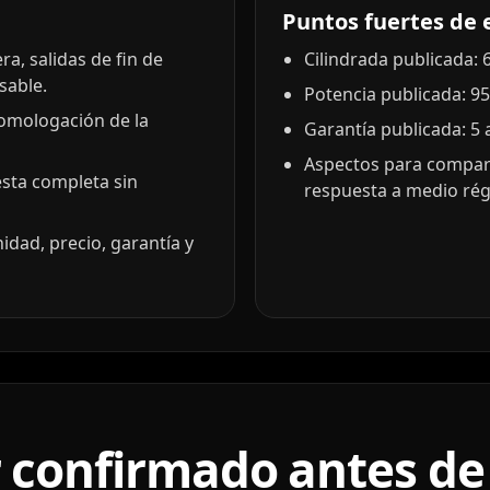
Puntos fuertes de 
a, salidas de fin de
Cilindrada publicada: 6
sable.
Potencia publicada: 95
homologación de la
Garantía publicada: 5 
Aspectos para compar
esta completa sin
respuesta a medio rég
idad, precio, garantía y
 confirmado antes de 