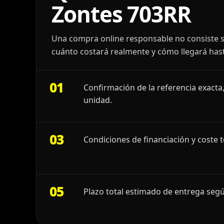
Zontes 703RR
Una compra online responsable no consiste s
cuánto costará realmente y cómo llegará hast
01
Confirmación de la referencia exacta,
unidad.
03
Condiciones de financiación y coste t
05
Plazo total estimado de entrega segú