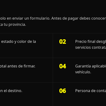
olo en enviar un formulario. Antes de pagar debes conoce
a tu provincia.
02
 estado y color de la
Precio final desg
servicios contrat
04
otal antes de firmar.
Garantía aplicab
vehículo.
06
n el destino.
Persona de conta