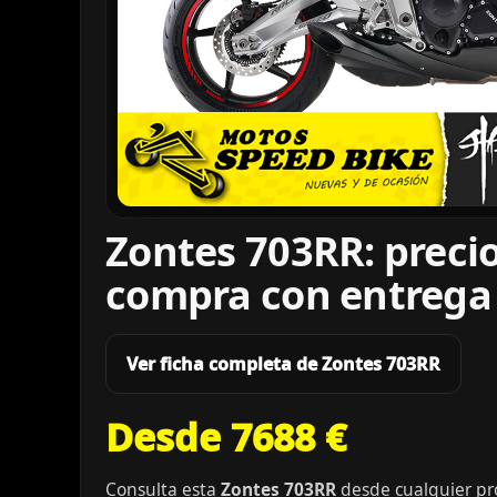
Zontes 703RR: preci
compra con entrega
Ver ficha completa de Zontes 703RR
Desde 7688 €
Consulta esta
Zontes 703RR
desde cualquier pro