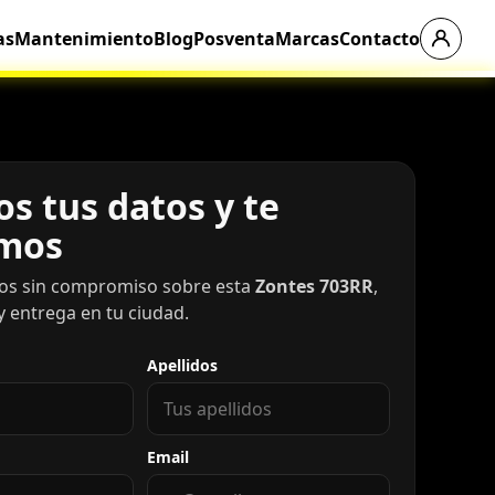
as
Mantenimiento
Blog
Posventa
Marcas
Contacto
s tus datos y te
mos
os sin compromiso sobre esta
Zontes 703RR
,
y entrega en tu ciudad.
Apellidos
Email