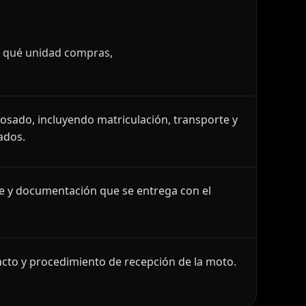
r qué unidad compras,
losado, incluyendo matriculación, transporte y
ados.
le y documentación que se entrega con el
cto y procedimiento de recepción de la moto.