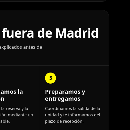
 fuera de Madrid
explicados antes de
5
zamos la
Preparamos y
ón
entregamos
la reserva y la
Coordinamos la salida de la
ión mediante un
unidad y te informamos del
able.
plazo de recepción.