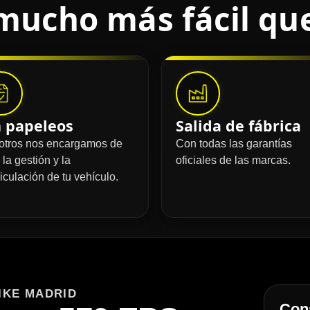
mucho más fácil qu
n papeleos
Salida de fábrica
otros nos encargamos de
Con todas las garantías
 la gestión y la
oficiales de las marcas.
iculación de tu vehículo.
IKE MADRID
Cons