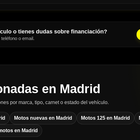
ículo o tienes dudas sobre financiación?
eléfono o email.
onadas en Madrid
nes por marca, tipo, carnet o estado del vehículo.
id
Motos nuevas en Madrid
Motos 125 en Madrid
motos en Madrid