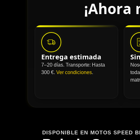
¡Ahora 
Entrega estimada
Si
7–20 días. Transporte: Hasta
Nos
300 €.
Ver condiciones
.
toda
matr
DISPONIBLE EN MOTOS SPEED B