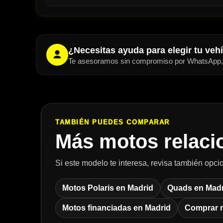
¿Necesitas ayuda para elegir tu veh
Te asesoramos sin compromiso por WhatsApp, t
TAMBIÉN PUEDES COMPARAR
Más motos relaci
Si este modelo te interesa, revisa también opcio
Motos Polaris en Madrid
Quads en Madr
Motos financiadas en Madrid
Comprar 