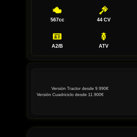
567cc
44 CV
A2/B
ATV
            Versión Tractor desde 9.990€

Versión Cuadriciclo desde 11.900€
