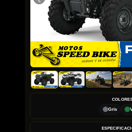
COLORE
Gris
ESPECIFICAC