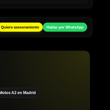
Quiero asesoramiento
Hablar por WhatsApp
Motos A2 en Madrid