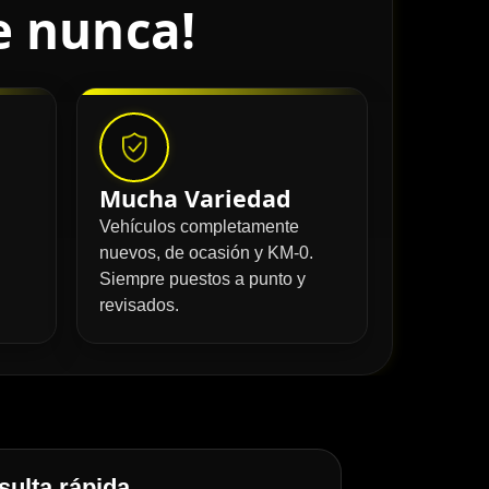
e nunca!
Mucha Variedad
Vehículos completamente
nuevos, de ocasión y KM-0.
Siempre puestos a punto y
revisados.
ulta rápida