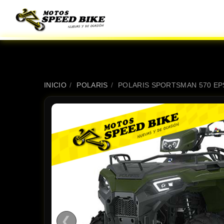
INICIO
/
POLARIS
/
POLARIS SPORTSMAN 570 EP
❮