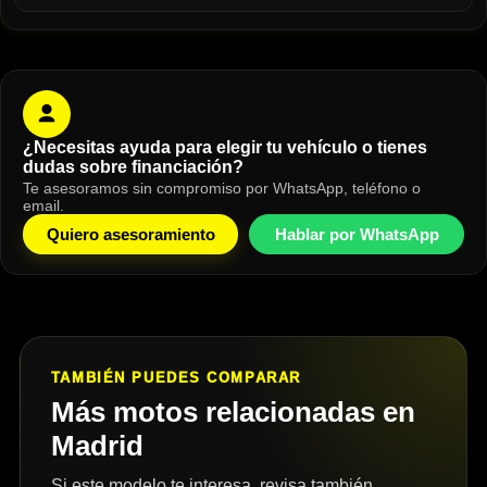
¿Necesitas ayuda para elegir tu vehículo o tienes
dudas sobre financiación?
Te asesoramos sin compromiso por WhatsApp, teléfono o
email.
Quiero asesoramiento
Hablar por WhatsApp
TAMBIÉN PUEDES COMPARAR
Más motos relacionadas en
Madrid
Si este modelo te interesa, revisa también