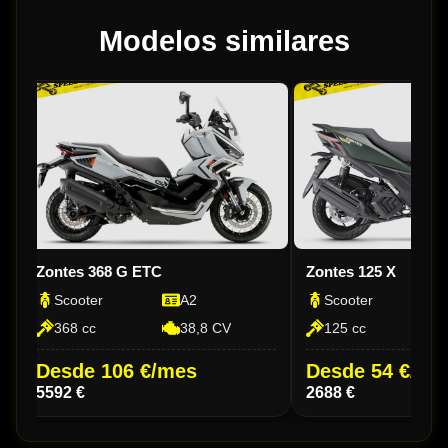
Modelos similares
Zontes 368 G ETC
Zontes 125 X
Scooter
A2
Scooter
368 cc
38,8 CV
125 cc
Desde 106 €/mes
Desde 54 €/me
5592 €
2688 €