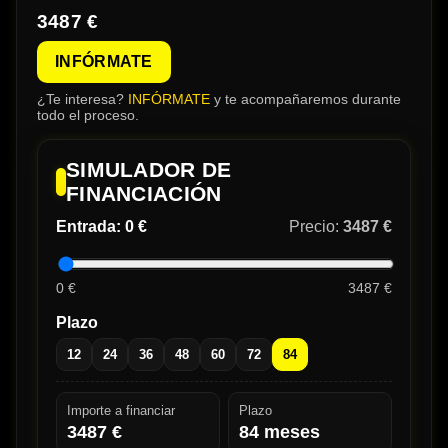
3487 €
INFÓRMATE
¿Te interesa?
INFÓRMATE
y te acompañaremos durante
todo el proceso.
SIMULADOR DE
FINANCIACIÓN
Entrada:
0 €
Precio:
3487 €
0 €
3487 €
Plazo
12
24
36
48
60
72
84
Importe a financiar
Plazo
3487
€
84
meses