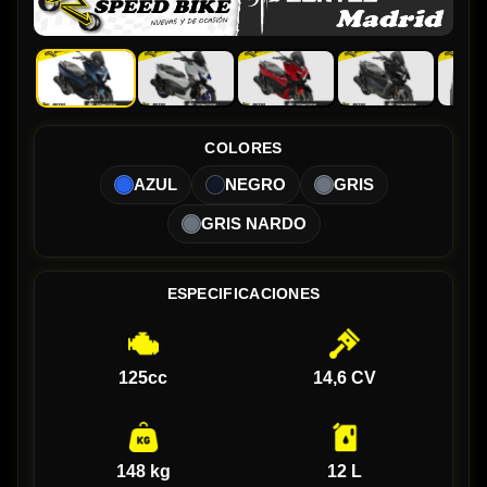
COLORES
AZUL
NEGRO
GRIS
GRIS NARDO
ESPECIFICACIONES
125cc
14,6 CV
148 kg
12 L