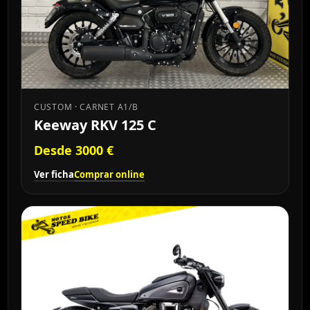
CUSTOM · CARNET A1/B
Keeway RKV 125 C
Desde 3000 €
Ver ficha
Comprar online