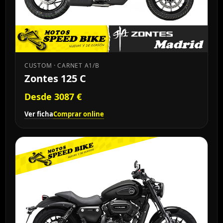
CUSTOM · CARNET A1/B
Zontes 125 C
Desde 3087 €
Ver ficha
Comprar online