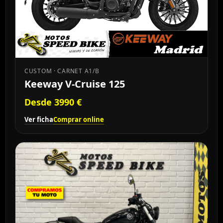
CUSTOM · CARNET A1/B
Keeway V-Cruise 125
Desde 3990 €
Ver ficha
Comprar online