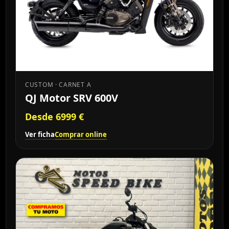
CUSTOM · CARNET A
QJ Motor SRV 600V
Desde 6999 €
Ver ficha
Comprar online