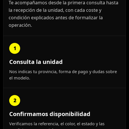
Te acompañamos desde la primera consulta hasta
la recepción de la unidad, con cada coste y
condición explicados antes de formalizar la
operación.
1
Consulta la unidad
Nos indicas tu provincia, forma de pago y dudas sobre
el modelo.
2
Confirmamos disponibilidad
Verificamos la referencia, el color, el estado y las