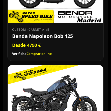
CUSTOM · CARNET A1/B
Benda Napoleon Bob 125
Desde 4790 €
Ver ficha
Comprar online