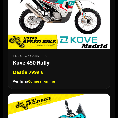
ENDURO · CARNET A2
Kove 450 Rally
Desde 7999 €
Ver ficha
Comprar online