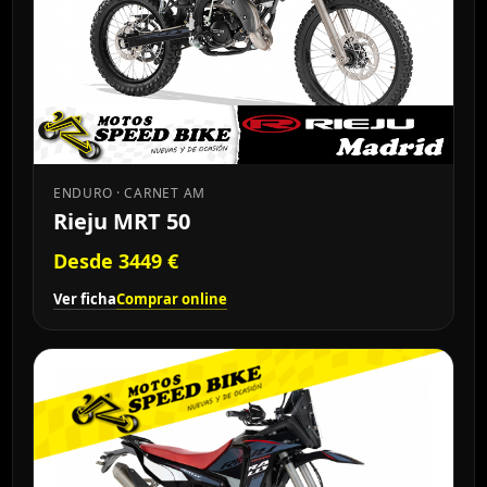
ENDURO · CARNET AM
Rieju MRT 50
Desde 3449 €
Ver ficha
Comprar online