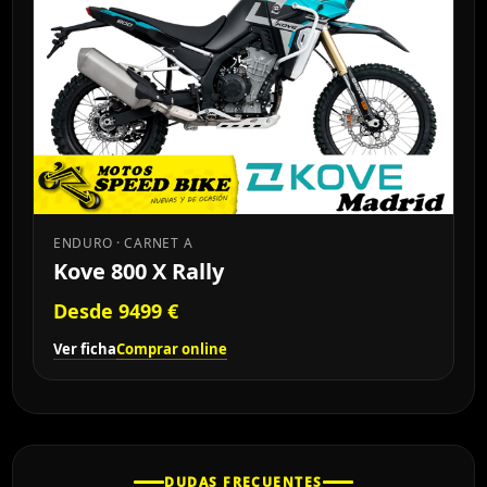
ENDURO · CARNET A
Kove 800 X Rally
Desde 9499 €
Ver ficha
Comprar online
DUDAS FRECUENTES