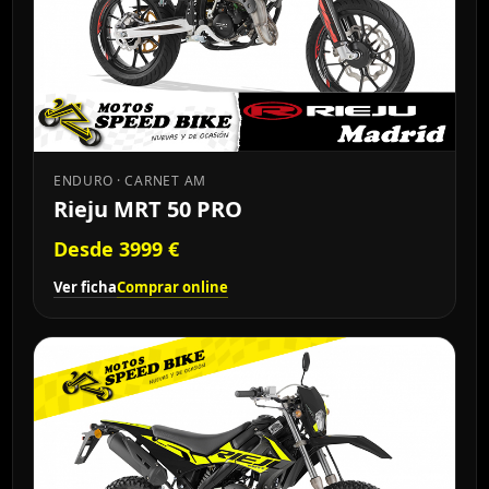
ENDURO · CARNET AM
Rieju MRT 50 PRO
Desde 3999 €
Ver ficha
Comprar online