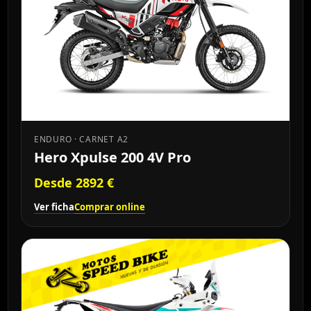
ENDURO · CARNET A2
Hero Xpulse 200 4V Pro
Desde 2892 €
Ver ficha
Comprar online