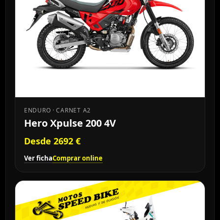
ENDURO · CARNET A2
Hero Xpulse 200 4V
Desde 2692 €
Ver ficha
Comprar online