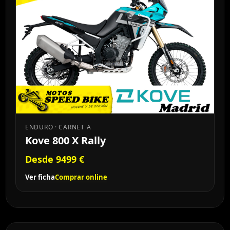
ENDURO · CARNET A
Kove 800 X Rally
Desde 9499 €
Ver ficha
Comprar online