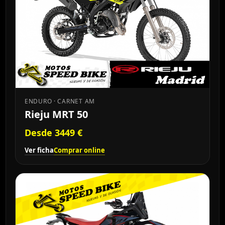
ENDURO · CARNET AM
Rieju MRT 50
Desde 3449 €
Ver ficha
Comprar online