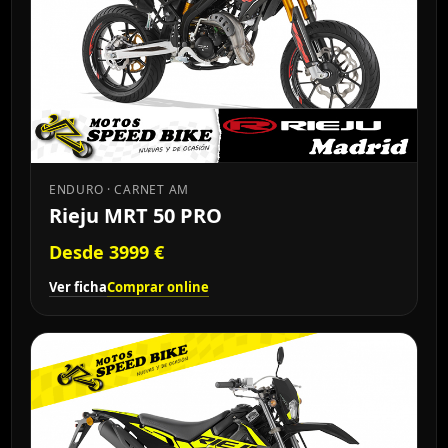
ENDURO · CARNET AM
Rieju MRT 50 PRO
Desde 3999 €
Ver ficha
Comprar online