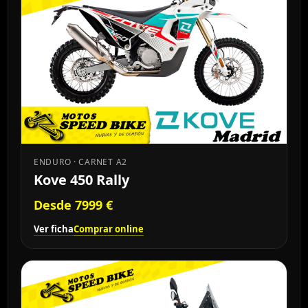
ENDURO · CARNET A2
Kove 450 Rally
Desde 7999 €
Ver ficha
Comprar online