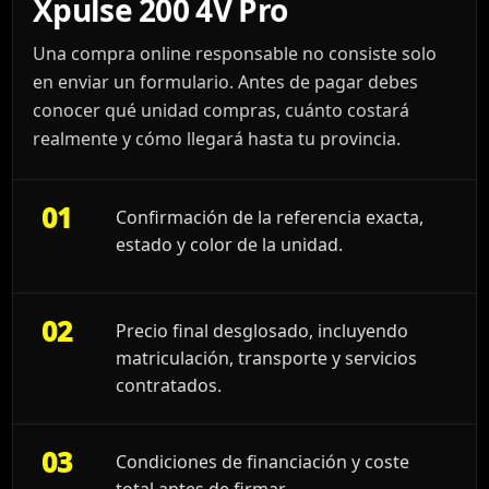
Xpulse 200 4V Pro
Una compra online responsable no consiste solo
en enviar un formulario. Antes de pagar debes
conocer qué unidad compras, cuánto costará
realmente y cómo llegará hasta tu provincia.
01
Confirmación de la referencia exacta,
estado y color de la unidad.
02
Precio final desglosado, incluyendo
matriculación, transporte y servicios
contratados.
03
Condiciones de financiación y coste
total antes de firmar.