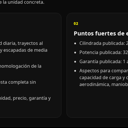
de la unidad concreta.
02
Puntos fuertes de 
diaria, trayectos al
Cilindrada publicada: 2
 y escapadas de media
Potencia publicada: 32
Garantía publicada: 1 
 homologación de la
Aspectos para compara
capacidad de carga y 
esta completa sin
aerodinámica, maniobr
idad, precio, garantía y