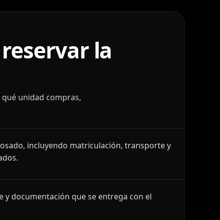
reservar la
r qué unidad compras,
losado, incluyendo matriculación, transporte y
ados.
le y documentación que se entrega con el