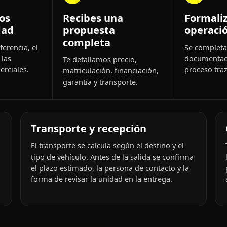
os
Recibes una
Formali
dad
propuesta
operaci
completa
ferencia, el
Se completa 
 las
documentac
Te detallamos precio,
rciales.
proceso traz
matriculación, financiación,
garantía y transporte.
Transporte y recepción
El transporte se calcula según el destino y el
tipo de vehículo. Antes de la salida se confirma
el plazo estimado, la persona de contacto y la
forma de revisar la unidad en la entrega.