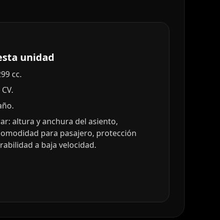
esta unidad
99 cc.
 CV.
año.
r: altura y anchura del asiento,
comodidad para pasajero, protección
abilidad a baja velocidad.