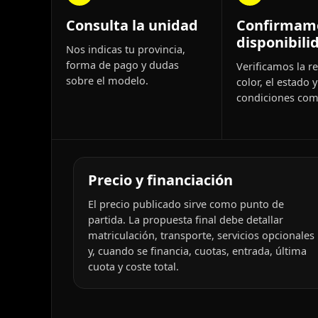
Consulta la unidad
Confirmam
disponibili
Nos indicas tu provincia,
forma de pago y dudas
Verificamos la re
sobre el modelo.
color, el estado y
condiciones come
Precio y financiación
El precio publicado sirve como punto de
partida. La propuesta final debe detallar
matriculación, transporte, servicios opcionales
y, cuando se financia, cuotas, entrada, última
cuota y coste total.