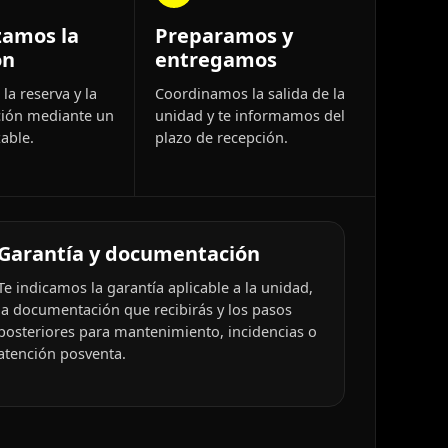
zamos la
Preparamos y
ón
entregamos
la reserva y la
Coordinamos la salida de la
ión mediante un
unidad y te informamos del
able.
plazo de recepción.
Garantía y documentación
Te indicamos la garantía aplicable a la unidad,
la documentación que recibirás y los pasos
posteriores para mantenimiento, incidencias o
atención posventa.