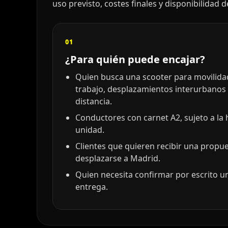
uso previsto, costes finales y disponibilidad 
01
¿Para quién puede encajar?
Quien busca una scooter para movilidad 
trabajo, desplazamientos interurbanos
distancia.
Conductores con carnet A2, sujeto a la
unidad.
Clientes que quieren recibir una propu
desplazarse a Madrid.
Quien necesita confirmar por escrito un
entrega.