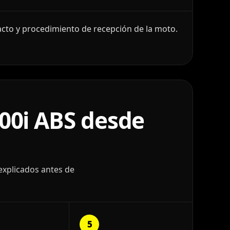
cto y procedimiento de recepción de la moto.
00i ABS desde
explicados antes de
5