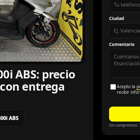
Ciudad
Comentario
0i ABS: precio
 con entrega
Acepto la
p
recibir inf
300i ABS
Sin compromiso. T