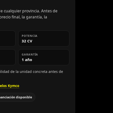
 cualquier provincia. Antes de
ecio final, la garantía, la
POTENCIA
32 CV
GARANTÍA
1 año
ilidad de la unidad concreta antes de
elos Kymco
nanciación disponible