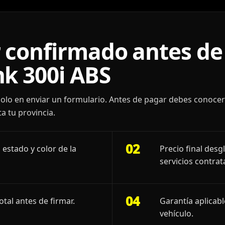
 confirmado antes de 
k 300i ABS
olo en enviar un formulario. Antes de pagar debes conoce
a tu provincia.
02
 estado y color de la
Precio final desg
servicios contrat
04
otal antes de firmar.
Garantía aplicab
vehículo.