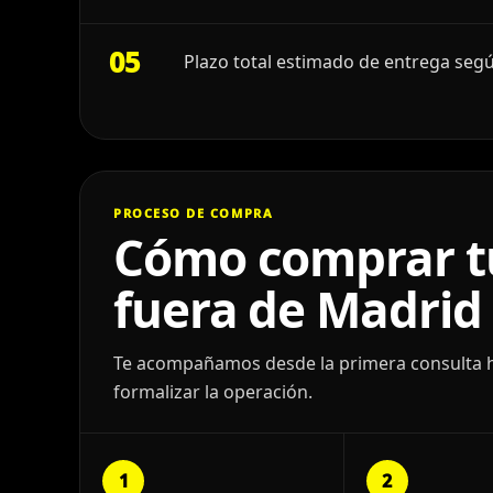
05
Plazo total estimado de entrega segú
PROCESO DE COMPRA
Cómo comprar tu
fuera de Madrid
Te acompañamos desde la primera consulta has
formalizar la operación.
1
2