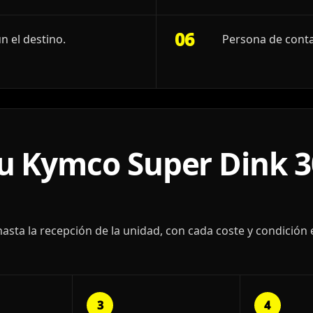
06
n el destino.
Persona de conta
 Kymco Super Dink 3
ta la recepción de la unidad, con cada coste y condición 
3
4