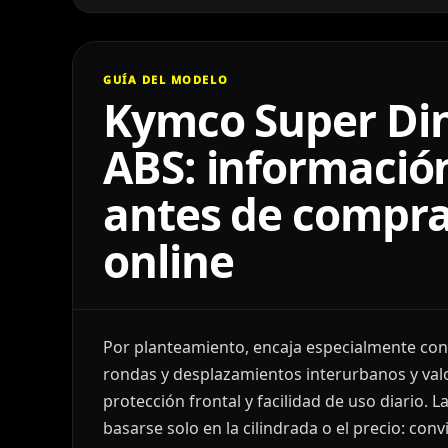
GUÍA DEL MODELO
Kymco Super Din
ABS: información
antes de compra
online
Por planteamiento, encaja especialmente con
rondas y desplazamientos interurbanos y va
protección frontal y facilidad de uso diario. L
basarse solo en la cilindrada o el precio: c