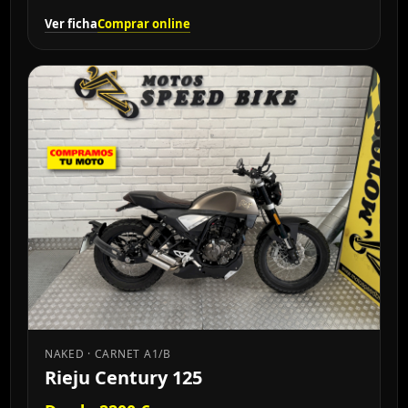
Ver ficha
Comprar online
NAKED · CARNET A1/B
Rieju Century 125