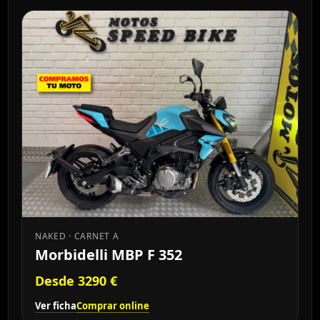
NAKED · CARNET A
Morbidelli MBP F 352
Desde 3290 €
Ver ficha
Comprar online