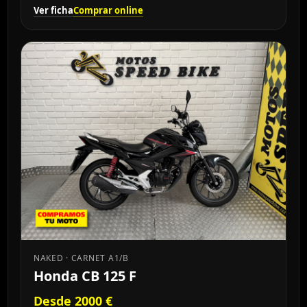
Ver ficha
Comprar online
NAKED · CARNET A1/B
Honda CB 125 F
Desde 2000 €