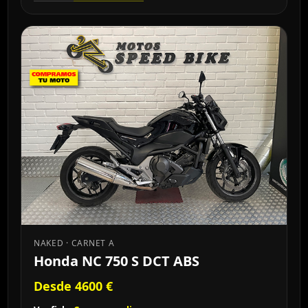
NAKED · CARNET A
Honda NC 750 S DCT ABS
Desde 4600 €