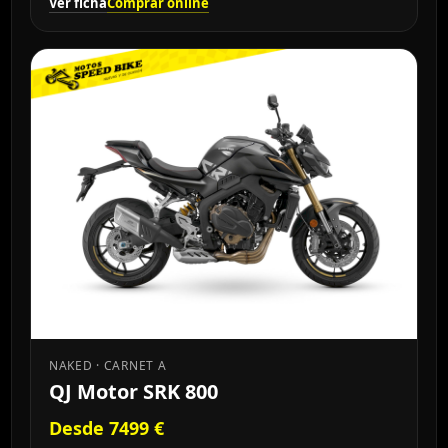
Ver ficha
Comprar online
NAKED · CARNET A
QJ Motor SRK 800
Desde 7499 €