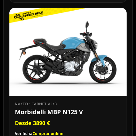
NAKED · CARNET A1/B
Morbidelli MBP N125 V
Desde 3890 €
Ver ficha
Comprar online