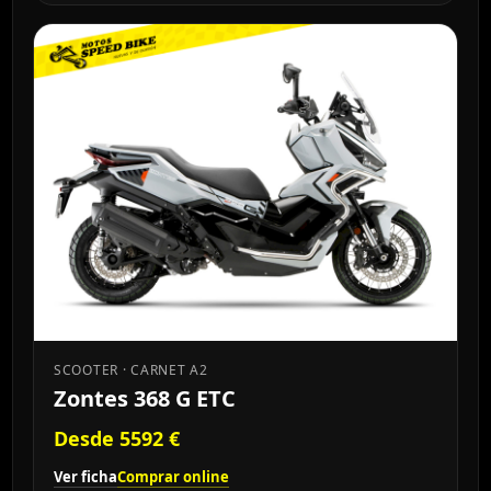
SCOOTER · CARNET A2
Zontes 368 G ETC
Desde 5592 €
Ver ficha
Comprar online