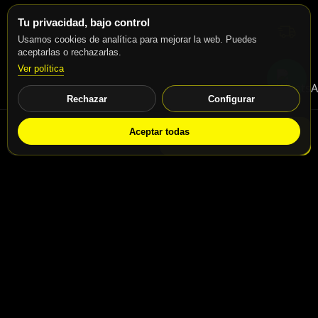
Tu privacidad, bajo control
Usamos cookies de analítica para mejorar la web. Puedes
aceptarlas o rechazarlas.
Ver política
Rechazar
Configurar
Aceptar todas
WhatsApp
Solicitar info
Contacto
Calle San Jaime nº46, Madrid, 28031