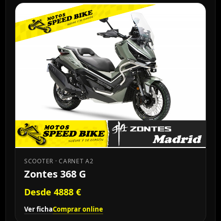
SCOOTER · CARNET A2
Zontes 368 G
Desde 4888 €
Ver ficha
Comprar online