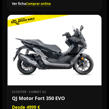
Ver ficha
Comprar online
SCOOTER · CARNET A2
QJ Motor Fort 350 EVO
Desde 4999 €