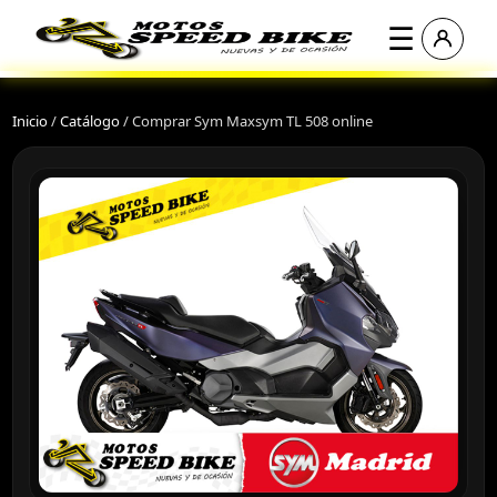
☰
Inicio
/
Catálogo
/
Comprar Sym Maxsym TL 508 online