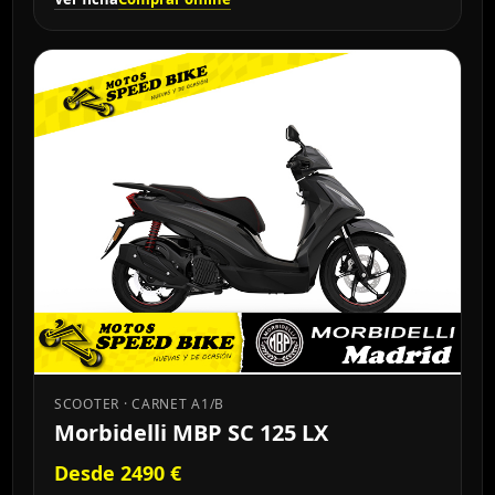
SCOOTER · CARNET A1/B
Morbidelli MBP SC 125 LX
Desde 2490 €