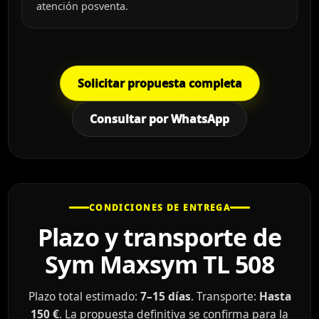
atención posventa.
Solicitar propuesta completa
Consultar por WhatsApp
CONDICIONES DE ENTREGA
Plazo y transporte de
Sym Maxsym TL 508
Plazo total estimado:
7–15 días
. Transporte:
Hasta
150 €
. La propuesta definitiva se confirma para la