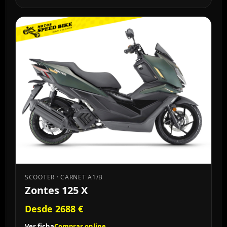
SCOOTER · CARNET A1/B
Zontes 125 X
Desde 2688 €
Ver ficha
Comprar online