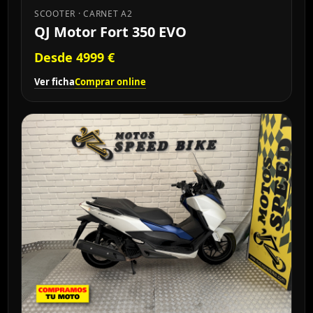
SCOOTER · CARNET A2
QJ Motor Fort 350 EVO
Desde 4999 €
Ver ficha
Comprar online