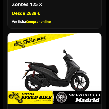
Zontes 125 X
Desde 2688 €
Ver ficha
Comprar online