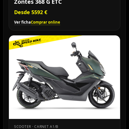
Zontes 368 G ETC
Desde 5592 €
Ver ficha
Comprar online
SCOOTER · CARNET A1/B