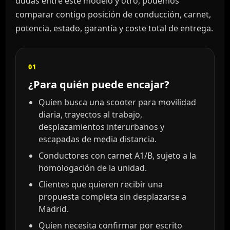
dudas entre este modelo y otro, podemos
comparar contigo posición de conducción, carnet,
potencia, estado, garantía y coste total de entrega.
01
¿Para quién puede encajar?
Quien busca una scooter para movilidad
diaria, trayectos al trabajo,
desplazamientos interurbanos y
escapadas de media distancia.
Conductores con carnet A1/B, sujeto a la
homologación de la unidad.
Clientes que quieren recibir una
propuesta completa sin desplazarse a
Madrid.
Quien necesita confirmar por escrito