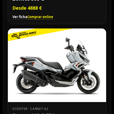
Desde 4888 €
Ver ficha
Comprar online
SCOOTER · CARNET A2