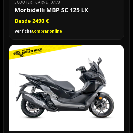
SCOOTER · CARNET A1/B
Morbidelli MBP SC 125 LX
Desde 2490 €
Ver ficha
Comprar online