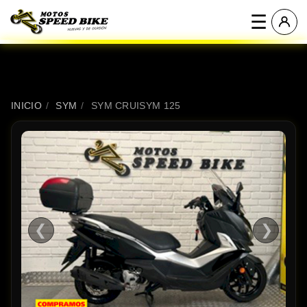
☰
INICIO
/
SYM
/
SYM CRUISYM 125
❮
❯