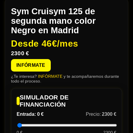
Sym Cruisym 125 de
segunda mano color
Negro en Madrid
Desde
46€/mes
2300 €
INFÓRMATE
¿Te interesa?
INFÓRMATE
y te acompañaremos durante
todo el proceso.
SIMULADOR DE
FINANCIACIÓN
Entrada:
0 €
Precio:
2300 €
0 €
2300 €