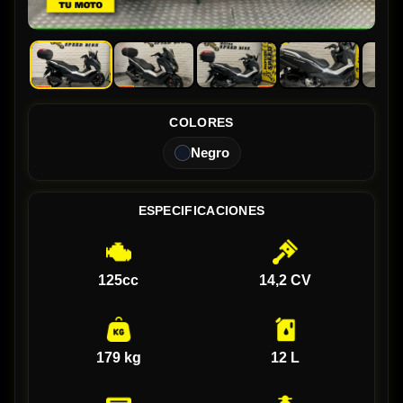
COLORES
Negro
ESPECIFICACIONES
125cc
14,2 CV
179 kg
12 L