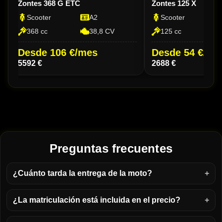
Zontes 368 G ETC
Zontes 125 X
Scooter
A2
Scooter
368 cc
38,8 CV
125 cc
Desde 106 €/mes
Desde 54 €/me
5592 €
2688 €
Preguntas frecuentes
¿Cuánto tarda la entrega de la moto?
¿La matriculación está incluida en el precio?