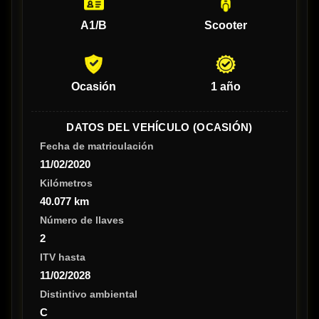
A1/B
Scooter
Ocasión
1 año
DATOS DEL VEHÍCULO (OCASIÓN)
Fecha de matriculación
11/02/2020
Kilómetros
40.077 km
Número de llaves
2
ITV hasta
11/02/2028
Distintivo ambiental
C