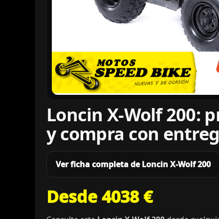
Loncin X-Wolf 200: p
y compra con entreg
Ver ficha completa de Loncin X-Wolf 200
Desde 4038 €