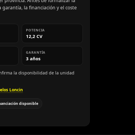
 provincia. Antes de formalizar la
 garantía, la financiación y el coste
POTENCIA
12,2 CV
GARANTÍA
3 años
nfirma la disponibilidad de la unidad
elos Loncin
nanciación disponible