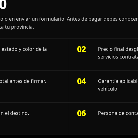
0
olo en enviar un formulario. Antes de pagar debes conoce
a tu provincia.
02
 estado y color de la
Precio final desg
servicios contrat
04
otal antes de firmar.
Garantía aplicab
vehículo.
06
n el destino.
Persona de conta