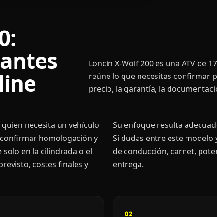
0:
 antes
Loncin X-Wolf 200 es una ATV de 17
line
reúne lo que necesitas confirmar p
precio, la garantía, la documentaci
 quien necesita un vehículo
Su enfoque resulta adecuado
e confirmar homologación y
Si dudas entre este modelo
solo en la cilindrada o el
de conducción, carnet, poten
evisto, costes finales y
entrega.
02