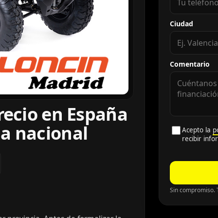
Ciudad
Comentario
recio en España
a nacional
Acepto la
p
recibir inf
Sin compromiso. T