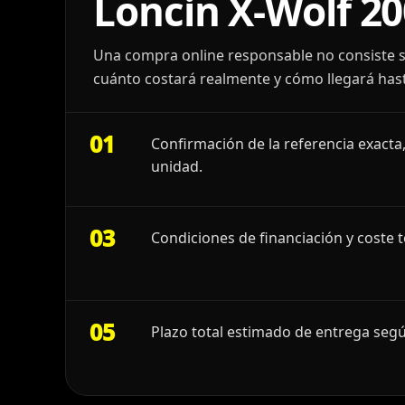
Loncin X-Wolf 20
Una compra online responsable no consiste s
cuánto costará realmente y cómo llegará hast
01
Confirmación de la referencia exacta,
unidad.
03
Condiciones de financiación y coste t
05
Plazo total estimado de entrega segú