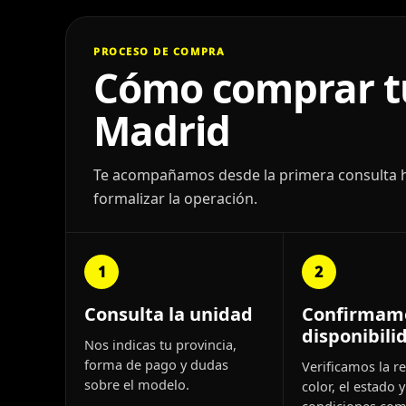
PROCESO DE COMPRA
Cómo comprar tu
Madrid
Te acompañamos desde la primera consulta has
formalizar la operación.
1
2
Consulta la unidad
Confirmam
disponibili
Nos indicas tu provincia,
forma de pago y dudas
Verificamos la re
sobre el modelo.
color, el estado y