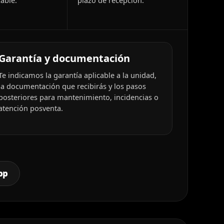
able.
plazo de recepción.
Garantía y documentación
Te indicamos la garantía aplicable a la unidad,
la documentación que recibirás y los pasos
posteriores para mantenimiento, incidencias o
atención posventa.
pp