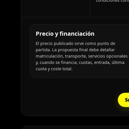
condiciones come
Precio y financiación
El precio publicado sirve como punto de
partida. La propuesta final debe detallar
matriculación, transporte, servicios opcionales
y, cuando se financia, cuotas, entrada, última
cuota y coste total.
S