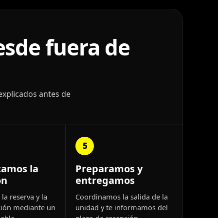
esde fuera de
explicados antes de
5
zamos la
Preparamos y
ón
entregamos
la reserva y la
Coordinamos la salida de la
ión mediante un
unidad y te informamos del