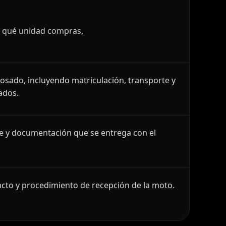
r qué unidad compras,
losado, incluyendo matriculación, transporte y
ados.
le y documentación que se entrega con el
cto y procedimiento de recepción de la moto.