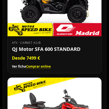
ATV · CARNET A2/B
QJ Motor SFA 600 STANDARD
Desde 7499 €
Ver ficha
Comprar online