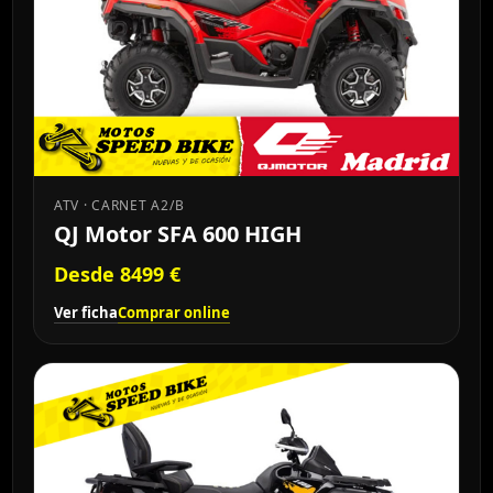
ATV · CARNET A2/B
QJ Motor SFA 600 HIGH
Desde 8499 €
Ver ficha
Comprar online