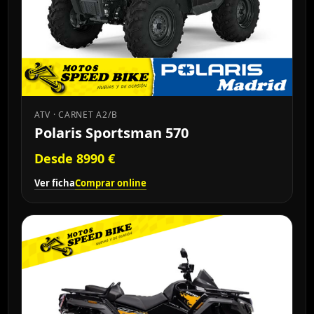
ATV · CARNET A2/B
Polaris Sportsman 570
Desde 8990 €
Ver ficha
Comprar online