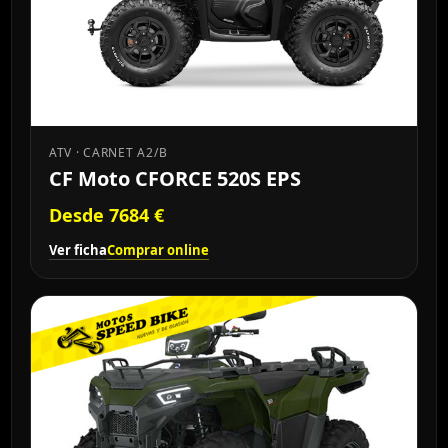
ATV · CARNET A2/B
CF Moto CFORCE 520S EPS
Desde 7684 €
Ver ficha
Comprar online