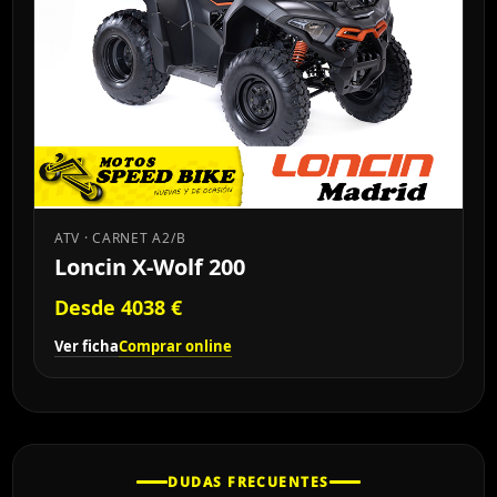
ATV · CARNET A2/B
Loncin X-Wolf 200
Desde 4038 €
Ver ficha
Comprar online
DUDAS FRECUENTES