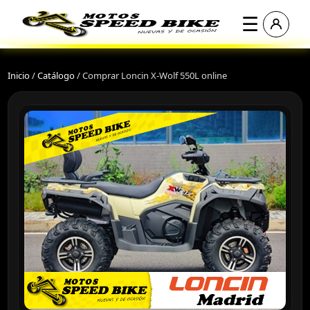
☰
Inicio
/
Catálogo
/
Comprar Loncin X-Wolf 550L online