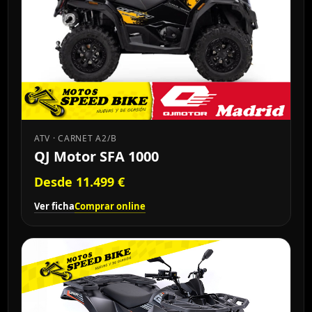
ATV · CARNET A2/B
QJ Motor SFA 1000
Desde 11.499 €
Ver ficha
Comprar online