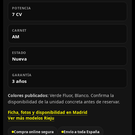
POTENCIA
7 CV
CARNET
AM
ESTADO
Nueva
GARANTÍA
3 años
Colores publicados:
Verde Fluor, Blanco. Confirma la
disponibilidad de la unidad concreta antes de reservar.
Ficha, fotos y disponibilidad en Madrid
Ver más modelos Rieju
Compra online segura
Envío a toda España