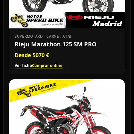
SUPERMOTARD · CARNET A1/B
Rieju Marathon 125 SM PRO
Desde 5070 €
Ver ficha
Comprar online