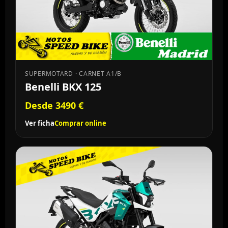
SUPERMOTARD · CARNET A1/B
Benelli BKX 125
Desde 3490 €
Ver ficha
Comprar online