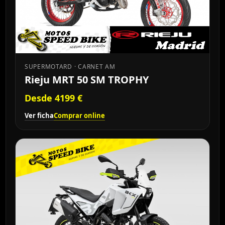
SUPERMOTARD · CARNET AM
Rieju MRT 50 SM TROPHY
Desde 4199 €
Ver ficha
Comprar online