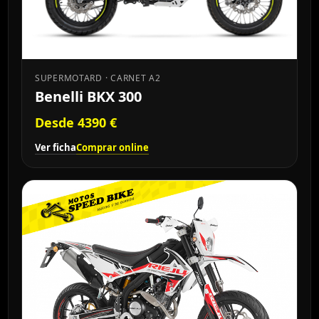
SUPERMOTARD · CARNET A2
Benelli BKX 300
Desde 4390 €
Ver ficha
Comprar online