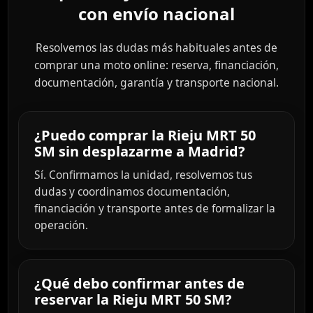
con envío nacional
Resolvemos las dudas más habituales antes de
comprar una moto online: reserva, financiación,
documentación, garantía y transporte nacional.
¿Puedo comprar la Rieju MRT 50
SM sin desplazarme a Madrid?
Sí. Confirmamos la unidad, resolvemos tus
dudas y coordinamos documentación,
financiación y transporte antes de formalizar la
operación.
¿Qué debo confirmar antes de
reservar la Rieju MRT 50 SM?