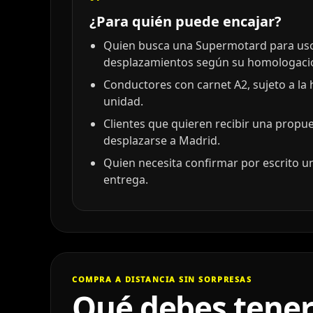
¿Para quién puede encajar?
Quien busca una Supermotard para uso 
desplazamientos según su homologaci
Conductores con carnet A2, sujeto a la
unidad.
Clientes que quieren recibir una propu
desplazarse a Madrid.
Quien necesita confirmar por escrito un
entrega.
COMPRA A DISTANCIA SIN SORPRESAS
Qué debes tener