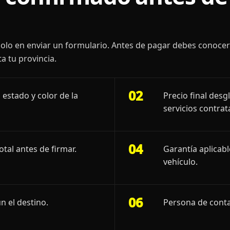
olo en enviar un formulario. Antes de pagar debes conoce
a tu provincia.
02
 estado y color de la
Precio final desg
servicios contrat
04
otal antes de firmar.
Garantía aplicab
vehículo.
06
n el destino.
Persona de conta