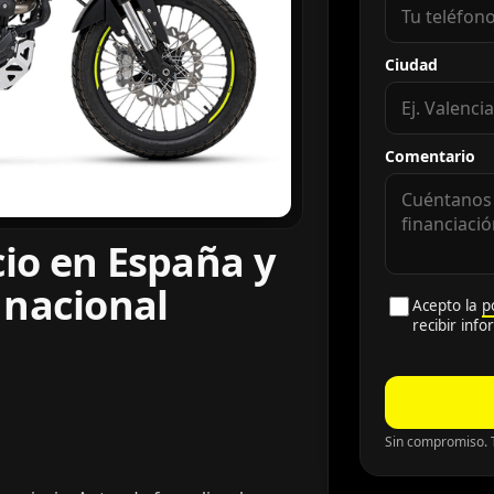
Ciudad
Comentario
cio en España y
 nacional
Acepto la
p
recibir inf
Sin compromiso. T