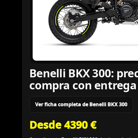
Benelli BKX 300: pre
compra con entrega
Ver ficha completa de Benelli BKX 300
Desde 4390 €