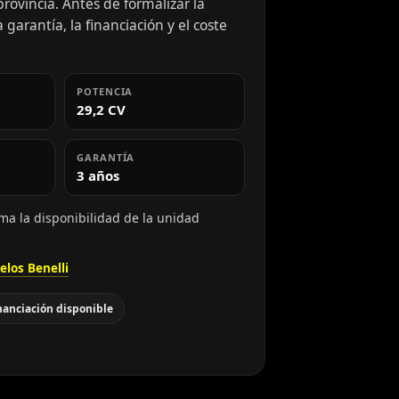
rovincia. Antes de formalizar la
 garantía, la financiación y el coste
POTENCIA
29,2 CV
GARANTÍA
3 años
rma la disponibilidad de la unidad
los Benelli
nanciación disponible