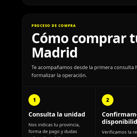
PROCESO DE COMPRA
Cómo comprar tu
Madrid
Te acompañamos desde la primera consulta has
formalizar la operación.
1
2
Consulta la unidad
Confirmam
disponibili
Nos indicas tu provincia,
forma de pago y dudas
Verificamos la re