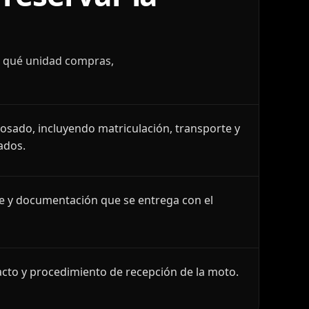
r qué unidad compras,
losado, incluyendo matriculación, transporte y
ados.
le y documentación que se entrega con el
cto y procedimiento de recepción de la moto.