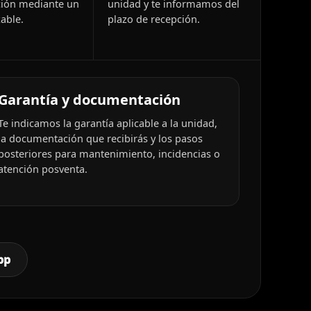
ión mediante un
unidad y te informamos del
able.
plazo de recepción.
Garantía y documentación
Te indicamos la garantía aplicable a la unidad,
la documentación que recibirás y los pasos
posteriores para mantenimiento, incidencias o
atención posventa.
pp