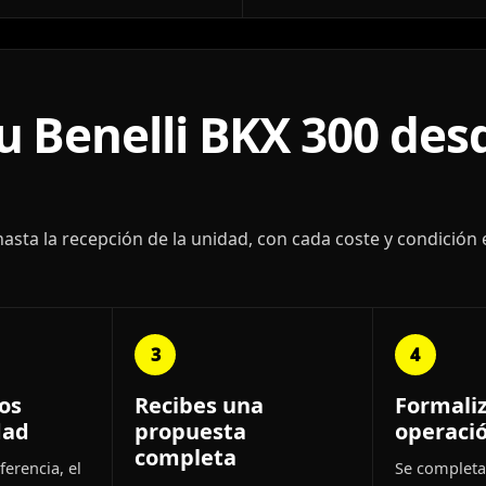
 Benelli BKX 300 desd
ta la recepción de la unidad, con cada coste y condición 
3
4
os
Recibes una
Formali
dad
propuesta
operaci
completa
ferencia, el
Se completa 