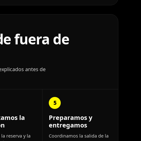
e fuera de
explicados antes de
5
zamos la
Preparamos y
ón
entregamos
la reserva y la
Coordinamos la salida de la