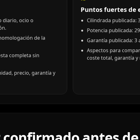
Puntos fuertes de 
diario, ocio o
Cilindrada publicada: 3
ón.
Potencia publicada: 29
 homologación de la
Garantía publicada: 3 
Aspectos para compar
esta completa sin
coste total, garantía 
idad, precio, garantía y
 confirmado antes de 