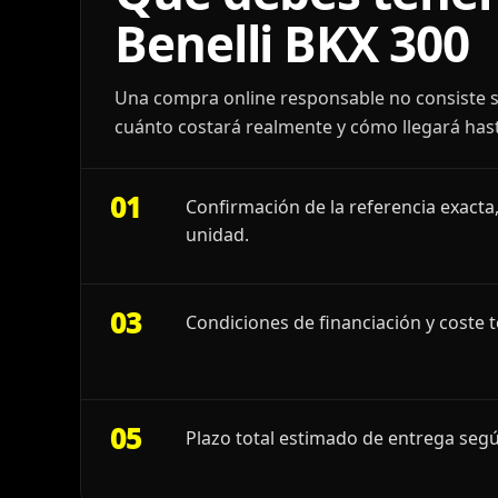
Benelli BKX 300
Una compra online responsable no consiste s
cuánto costará realmente y cómo llegará hast
01
Confirmación de la referencia exacta,
unidad.
03
Condiciones de financiación y coste t
05
Plazo total estimado de entrega segú