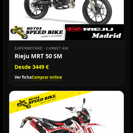
SUPERMOTARD · CARNET AM
Rieju MRT 50 SM
Desde 3449 €
Ver ficha
Comprar online