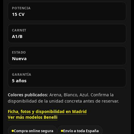
POTENCIA
15 CV
CARNET
A1/B
ESTADO
Nueva
GARANTÍA
5 años
Colores publicados:
Arena, Blanco, Azul. Confirma la
disponibilidad de la unidad concreta antes de reservar.
Ficha, fotos y disponibilidad en Madrid
Ver más modelos Benelli
Compra online segura
Envío a toda España