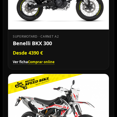
SUPERMOTARD · CARNET A2
Benelli BKX 300
Desde 4390 €
Ver ficha
Comprar online