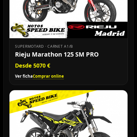
SUPERMOTARD · CARNET A1/B
Rieju Marathon 125 SM PRO
Desde 5070 €
Ver ficha
Comprar online