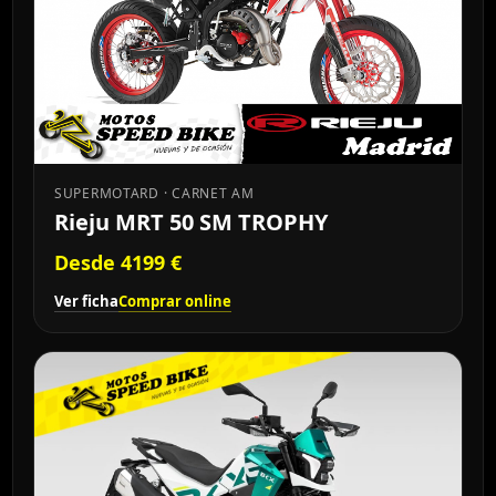
SUPERMOTARD · CARNET AM
Rieju MRT 50 SM TROPHY
Desde 4199 €
Ver ficha
Comprar online