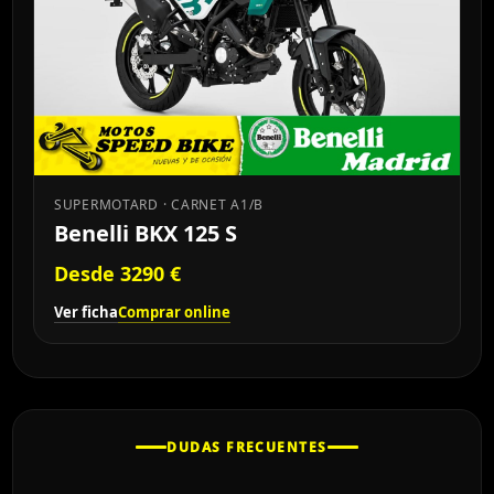
SUPERMOTARD · CARNET A1/B
Benelli BKX 125 S
Desde 3290 €
Ver ficha
Comprar online
DUDAS FRECUENTES